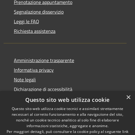
Prenotazione appuntamento
Segnalazione disservizio
Leggi le FAQ
Richiesta assistenza
Amministrazione trasparente
Informativa privacy
Note legali
Dichiarazione di accessibilità
×
Questo sito web utilizza cookie
Questo sito web utilizza cookie tecnici e assimilati strettamente
necessari al corretto funzionamento e alla navigazione del sito,
RSS
Copyright © 2026 • Comune di
nonché un cookie tecnico analitico al solo fine di elaborare
Accessibilità
informazioni statistiche, aggregate e anonime.
Recanati • Powered by
Per maggiori dettagli, può consultare la cookie policy al seguente
link
Privacy
Municipium
Accesso
•