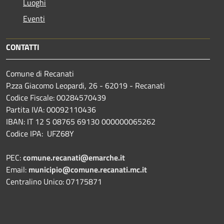
Luoghi
Eventi
CONTATTI
Comune di Recanati
P.zza Giacomo Leopardi, 26 - 62019 - Recanati
Codice Fiscale: 00284570439
Partita IVA: 00092110436
IBAN: IT 12 S 08765 69130 000000065262
Codice IPA: UFZ68Y
PEC:
comune.recanati@emarche.it
Email:
municipio@comune.recanati.mc.it
Centralino Unico: 07175871