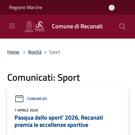
Salta al contenuto principale
Regione Marche
Comune di Recanati
Home
>
Novità
>
Sport
Comunicati: Sport
COMUNICATI
7 APRILE 2026
Pasqua dello sport’ 2026, Recanati
premia le eccellenze sportive