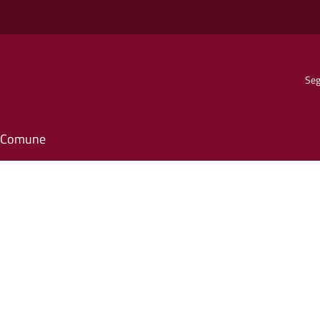
Seg
il Comune