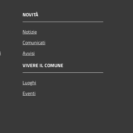
NOVITÀ
Notizie
Comunicati
i
Avvisi
VIVERE IL COMUNE
Luoghi
Eventi