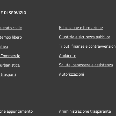
E DI SERVIZIO
Educazione e formazione
 stato civile
Giustizia e sicurezza pubblica
 tempo libero
Tributi,finanze e contravvenzion
ativa
Ambiente
e Commercio
Salute, benessere e assistenza
 urbanistica
Autorizzazioni
 trasporti
ione appuntamento
Amministrazione trasparente