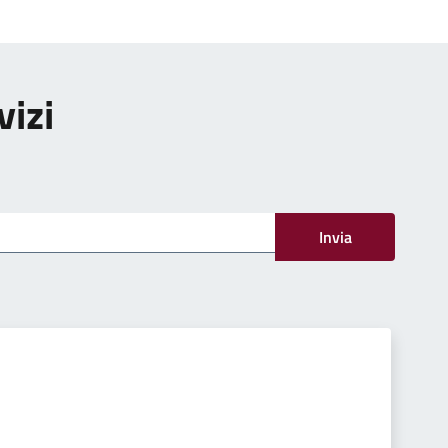
vizi
Invia