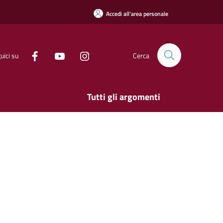
Accedi all'area personale
uici su
Cerca
Tutti gli argomenti