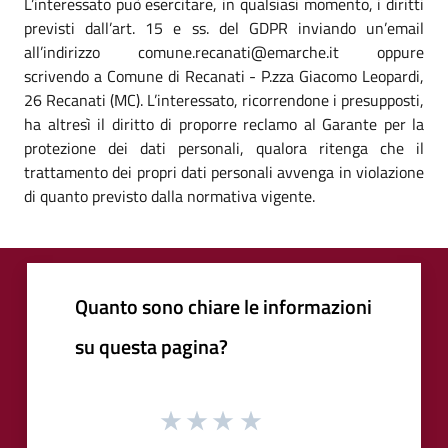
L’interessato può esercitare, in qualsiasi momento, i diritti
previsti dall’art. 15 e ss. del GDPR inviando un’email
all’indirizzo comune.recanati@emarche.it oppure
scrivendo a Comune di Recanati - P.zza Giacomo Leopardi,
26 Recanati (MC). L’interessato, ricorrendone i presupposti,
ha altresì il diritto di proporre reclamo al Garante per la
protezione dei dati personali, qualora ritenga che il
trattamento dei propri dati personali avvenga in violazione
di quanto previsto dalla normativa vigente.
Quanto sono chiare le informazioni
su questa pagina?