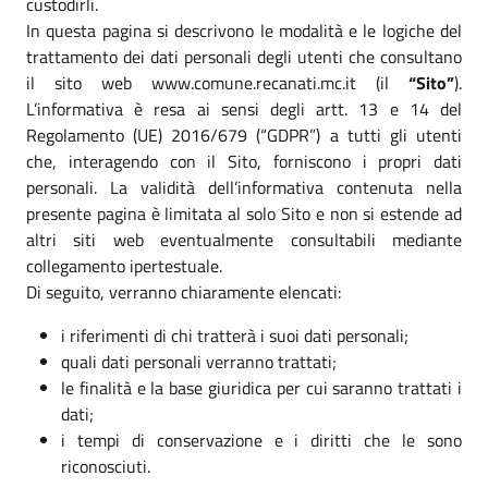
custodirli.
In questa pagina si descrivono le modalità e le logiche del
trattamento dei dati personali degli utenti che consultano
il sito web www.comune.recanati.mc.it (il
“Sito”
).
L’informativa è resa ai sensi degli artt. 13 e 14 del
Regolamento (UE) 2016/679 (“GDPR”) a tutti gli utenti
che, interagendo con il Sito, forniscono i propri dati
personali. La validità dell’informativa contenuta nella
presente pagina è limitata al solo Sito e non si estende ad
altri siti web eventualmente consultabili mediante
collegamento ipertestuale.
Di seguito, verranno chiaramente elencati:
i riferimenti di chi tratterà i suoi dati personali;
quali dati personali verranno trattati;
le finalità e la base giuridica per cui saranno trattati i
dati;
i tempi di conservazione e i diritti che le sono
riconosciuti.