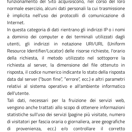
funzionamento del Sito acquisiscono, nel corso del loro
normale esercizio, alcuni dati personali la cui trasmissione
è implicita nell'uso dei protocolli di comunicazione di
Internet.
In questa categoria di dati rientrano gli indirizzi IP o i nomi
a dominio dei computer e dei terminali utilizzati dagli
utenti, gli indirizzi in notazione URI/URL (Uniform
Resource Identifier/Locator) delle risorse richieste, l'orario
della richiesta, il metodo utilizzato nel sottoporre la
richiesta al server, la dimensione del file ottenuto in
risposta, il codice numerico indicante lo stato della risposta
data dal server (“buon fine”, “errore”, ecc.) e altri parametri
relativi al sistema operativo e all'ambiente informatico
dell'utente.
Tali dati, necessari per la fruizione dei servizi web,
vengono anche trattati allo scopo di ottenere informazioni
statistiche sull'uso dei servizi (pagine più visitate, numero
di visitatori per fascia oraria o giornaliera, aree geografiche
di provenienza, ecc.) e/o controllare il corretto