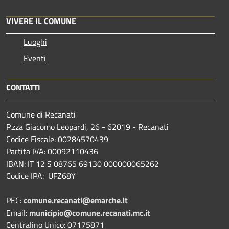
VIVERE IL COMUNE
Luoghi
Eventi
CONTATTI
Comune di Recanati
P.zza Giacomo Leopardi, 26 - 62019 - Recanati
Codice Fiscale: 00284570439
Partita IVA: 00092110436
IBAN: IT 12 S 08765 69130 000000065262
Codice IPA: UFZ68Y
PEC:
comune.recanati@emarche.it
Email:
municipio@comune.recanati.mc.it
Centralino Unico: 07175871