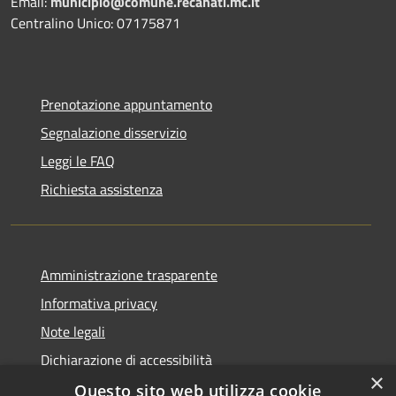
Email:
municipio@comune.recanati.mc.it
Centralino Unico: 07175871
Prenotazione appuntamento
Segnalazione disservizio
Leggi le FAQ
Richiesta assistenza
Amministrazione trasparente
Informativa privacy
Note legali
Dichiarazione di accessibilità
×
Questo sito web utilizza cookie