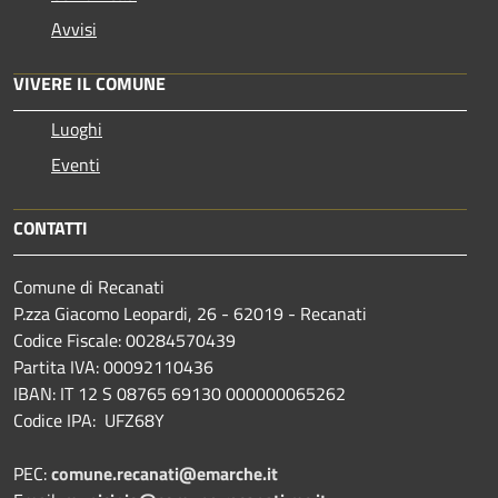
Avvisi
VIVERE IL COMUNE
Luoghi
Eventi
CONTATTI
Comune di Recanati
P.zza Giacomo Leopardi, 26 - 62019 - Recanati
Codice Fiscale: 00284570439
Partita IVA: 00092110436
IBAN: IT 12 S 08765 69130 000000065262
Codice IPA: UFZ68Y
PEC:
comune.recanati@emarche.it