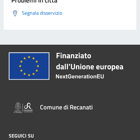
Problemi in città
Segnala disservizio
Comune di Recanati
SEGUICI SU