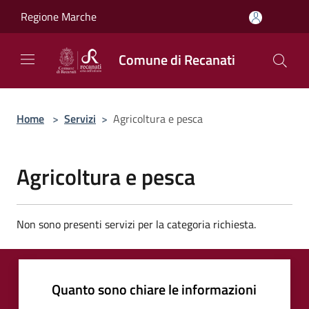
Salta al contenuto principale
Regione Marche
Comune di Recanati
Home
>
Servizi
>
Agricoltura e pesca
Agricoltura e pesca
Non sono presenti servizi per la categoria richiesta.
Quanto sono chiare le informazioni