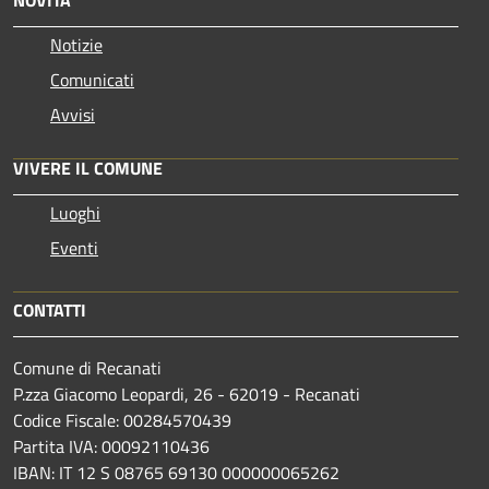
Notizie
Comunicati
Avvisi
VIVERE IL COMUNE
Luoghi
Eventi
CONTATTI
Comune di Recanati
P.zza Giacomo Leopardi, 26 - 62019 - Recanati
Codice Fiscale: 00284570439
Partita IVA: 00092110436
IBAN: IT 12 S 08765 69130 000000065262