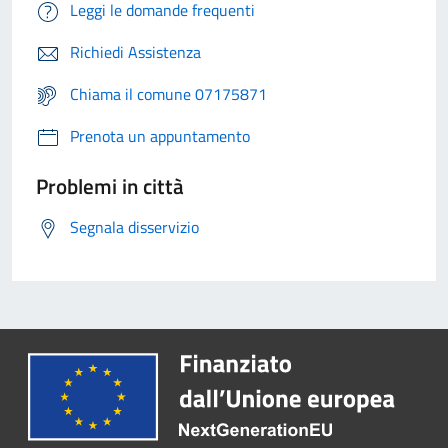
Leggi le domande frequenti
Richiedi Assistenza
Chiama il comune 07175871
Prenota un appuntamento
Problemi in città
Segnala disservizio