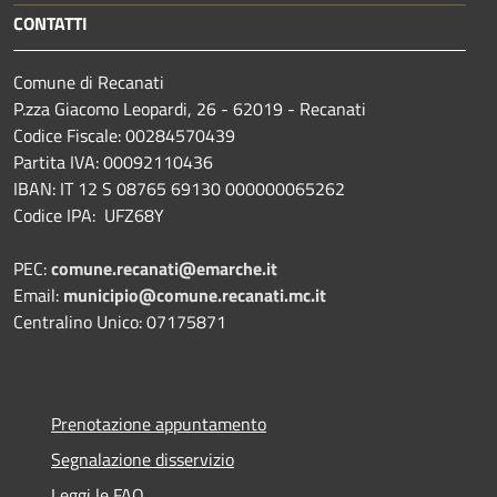
CONTATTI
Comune di Recanati
P.zza Giacomo Leopardi, 26 - 62019 - Recanati
Codice Fiscale: 00284570439
Partita IVA: 00092110436
IBAN: IT 12 S 08765 69130 000000065262
Codice IPA: UFZ68Y
PEC:
comune.recanati@emarche.it
Email:
municipio@comune.recanati.mc.it
Centralino Unico: 07175871
Prenotazione appuntamento
Segnalazione disservizio
Leggi le FAQ