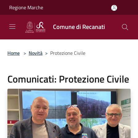
Salta al contenuto principale
Regione Marche
Comune di Recanati
Home
>
Novità
>
Protezione Civile
Comunicati: Protezione Civile