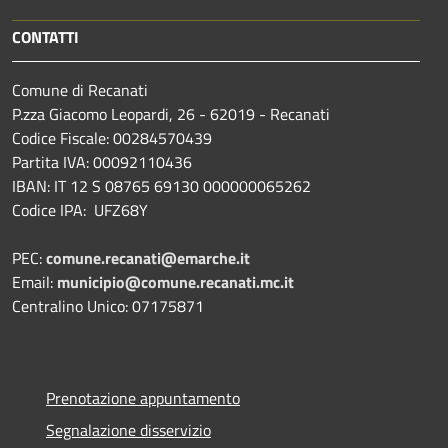
CONTATTI
Comune di Recanati
P.zza Giacomo Leopardi, 26 - 62019 - Recanati
Codice Fiscale: 00284570439
Partita IVA: 00092110436
IBAN: IT 12 S 08765 69130 000000065262
Codice IPA: UFZ68Y
PEC:
comune.recanati@emarche.it
Email:
municipio@comune.recanati.mc.it
Centralino Unico: 07175871
Prenotazione appuntamento
Segnalazione disservizio