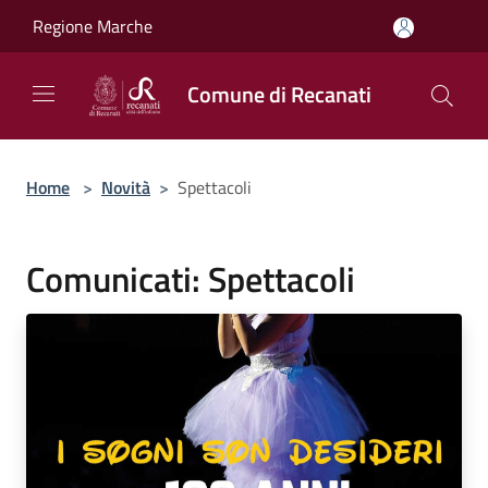
Salta al contenuto principale
Regione Marche
Comune di Recanati
Home
>
Novità
>
Spettacoli
Comunicati: Spettacoli