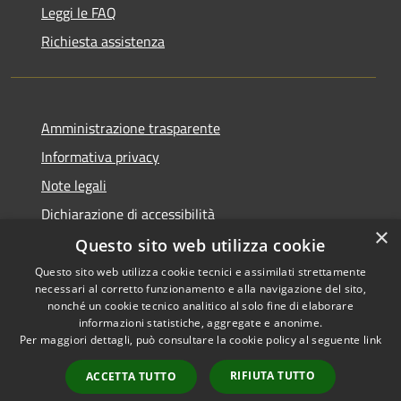
Leggi le FAQ
Richiesta assistenza
Amministrazione trasparente
Informativa privacy
Note legali
Dichiarazione di accessibilità
×
Questo sito web utilizza cookie
Questo sito web utilizza cookie tecnici e assimilati strettamente
necessari al corretto funzionamento e alla navigazione del sito,
RSS
Copyright © 2026 • Comune di
nonché un cookie tecnico analitico al solo fine di elaborare
Accessibilità
informazioni statistiche, aggregate e anonime.
Recanati • Powered by
Per maggiori dettagli, può consultare la cookie policy al seguente
link
Privacy
Municipium
Accesso
•
Cookie
redazione
RIFIUTA TUTTO
ACCETTA TUTTO
Mappa del sito