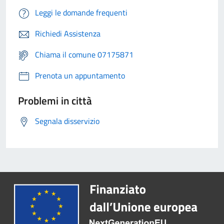
Leggi le domande frequenti
Richiedi Assistenza
Chiama il comune 07175871
Prenota un appuntamento
Problemi in città
Segnala disservizio