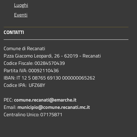
Luoghi
Eventi
CONTATTI
Comune di Recanati
P.zza Giacomo Leopardi, 26 - 62019 - Recanati
Codice Fiscale: 00284570439
Partita IVA: 00092110436
IBAN: IT 12 S 08765 69130 000000065262
Codice IPA: UFZ68Y
PEC:
comune.recanati@emarche.it
Email:
municipio@comune.recanati.mc.it
Centralino Unico: 07175871