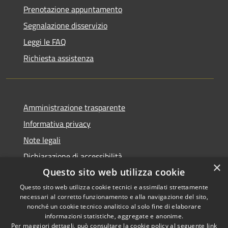
Prenotazione appuntamento
Segnalazione disservizio
Leggi le FAQ
Richiesta assistenza
Amministrazione trasparente
Informativa privacy
Note legali
Dichiarazione di accessibilità
×
Questo sito web utilizza cookie
Questo sito web utilizza cookie tecnici e assimilati strettamente
necessari al corretto funzionamento e alla navigazione del sito,
RSS
nonché un cookie tecnico analitico al solo fine di elaborare
Copyright © 2026 • Comune di
informazioni statistiche, aggregate e anonime.
Accessibilità
Recanati • Powered by
Per maggiori dettagli, può consultare la cookie policy al seguente
link