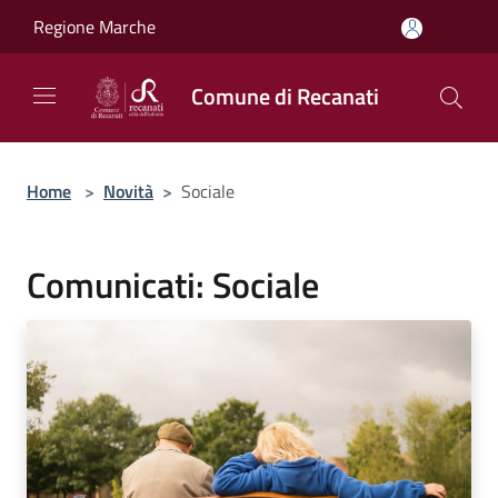
Salta al contenuto principale
Regione Marche
Comune di Recanati
Home
>
Novità
>
Sociale
Comunicati: Sociale