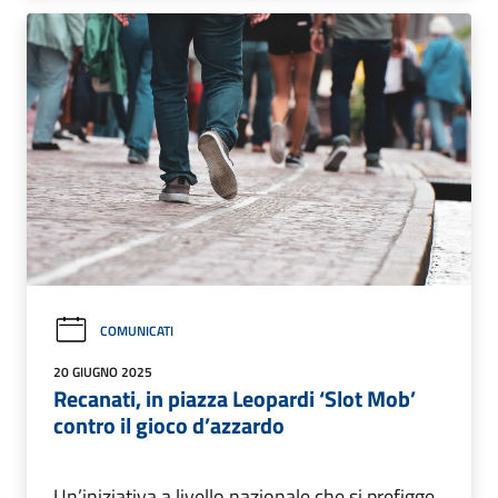
COMUNICATI
20 GIUGNO 2025
Recanati, in piazza Leopardi ‘Slot Mob’
contro il gioco d’azzardo
Un’iniziativa a livello nazionale che si prefigge