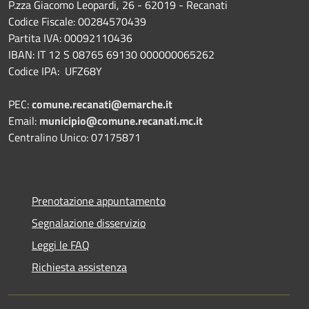
P.zza Giacomo Leopardi, 26 - 62019 - Recanati
Codice Fiscale: 00284570439
Partita IVA: 00092110436
IBAN: IT 12 S 08765 69130 000000065262
Codice IPA: UFZ68Y
PEC:
comune.recanati@emarche.it
Email:
municipio@comune.recanati.mc.it
Centralino Unico: 07175871
Prenotazione appuntamento
Segnalazione disservizio
Leggi le FAQ
Richiesta assistenza