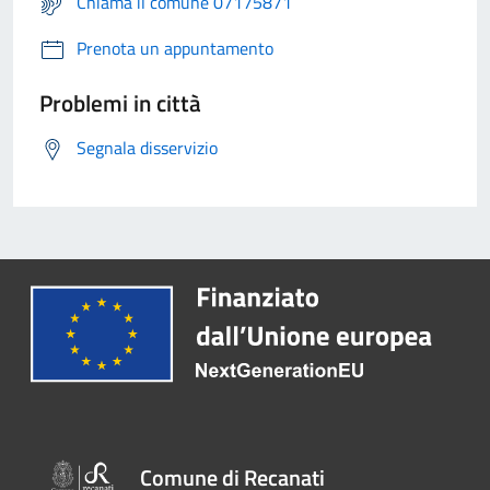
Chiama il comune 07175871
Prenota un appuntamento
Problemi in città
Segnala disservizio
Comune di Recanati