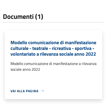
Documenti (1)
Modello comunicazione di manifestazione
culturale - teatrale - ricreativa - sportiva -
volontariato a rilevanza sociale anno 2022
Modello comunicazione di manifestazione a rilevanza
sociale anno 2022
VAI ALLA PAGINA