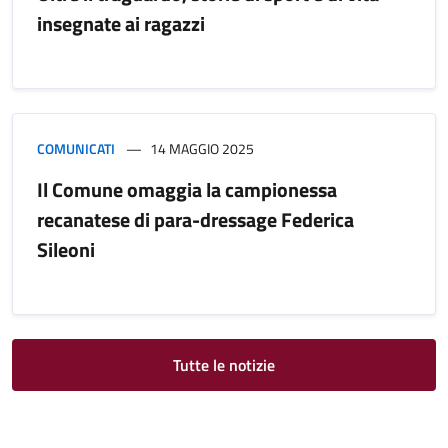
insegnate ai ragazzi
COMUNICATI
14 MAGGIO 2025
Il Comune omaggia la campionessa
recanatese di para-dressage Federica
Sileoni
Tutte le notizie