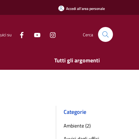
Accedi all'area personale
uici su
Cerca
Tutti gli argomenti
Categorie
Ambiente (2)
Avvisi dagli uffici