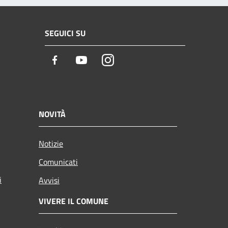
SEGUICI SU
Facebook
Youtube
Instagram
NOVITÀ
Notizie
Comunicati
i
Avvisi
VIVERE IL COMUNE