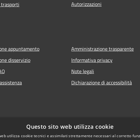
Autorizzazioni
 trasporti
ione appuntamento
Amministrazione trasparente
one disservizio
Informativa privacy
FAQ
Note legali
 assistenza
Dichiarazione di accessibilità
Questo sito web utilizza cookie
web utilizza cookie tecnici e assimilati strettamente necessari al corretto fu