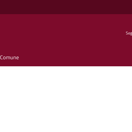
Seg
il Comune