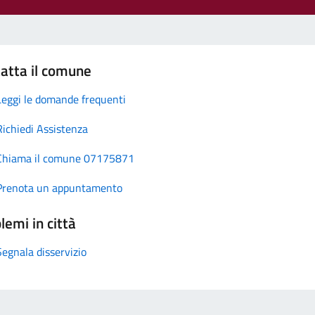
atta il comune
Leggi le domande frequenti
Richiedi Assistenza
Chiama il comune 07175871
Prenota un appuntamento
lemi in città
Segnala disservizio