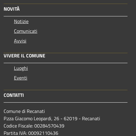
NOVITÀ
Notizie
Comunicati
Avvisi
VIVERE IL COMUNE
Luoghi
Eventi
CONTATTI
Comune di Recanati
P.zza Giacomo Leopardi, 26 - 62019 - Recanati
Codice Fiscale: 00284570439
Partita IVA: 00092110436