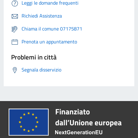
Leggi le domande frequenti
Richiedi Assistenza
Chiama il comune 07175871
Prenota un appuntamento
Problemi in città
Segnala disservizio