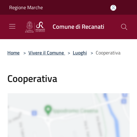
Salta al contenuto principale
Regione Marche
Comune di Recanati
Home
>
Vivere il Comune
>
Luoghi
>
Cooperativa
Cooperativa