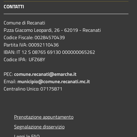
CONTATTI
Comune di Recanati
P.zza Giacomo Leopardi, 26 - 62019 - Recanati
Codice Fiscale: 00284570439
Partita IVA: 00092110436
IBAN: IT 12 S 08765 69130 000000065262
Codice IPA: UFZ68Y
PEC:
comune.recanati@emarche.it
Email:
municipio@comune.recanati.mc.it
Centralino Unico: 07175871
Prenotazione appuntamento
Segnalazione disservizio
Leggi le FAQ