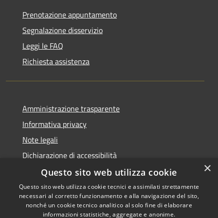
Prenotazione appuntamento
Segnalazione disservizio
Leggi le FAQ
Richiesta assistenza
Amministrazione trasparente
Informativa privacy
Note legali
Dichiarazione di accessibilità
×
Questo sito web utilizza cookie
Questo sito web utilizza cookie tecnici e assimilati strettamente
necessari al corretto funzionamento e alla navigazione del sito,
RSS
Copyright © 2026 • Comune di
nonché un cookie tecnico analitico al solo fine di elaborare
Accessibilità
informazioni statistiche, aggregate e anonime.
Recanati • Powered by