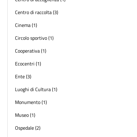
Centro di raccolta (3)
Cinema (1)
Circolo sportivo (1)
Cooperativa (1)
Ecocentri (1)
Ente (3)
Luoghi di Cultura (1)
Monumento (1)
Museo (1)
Ospedale (2)