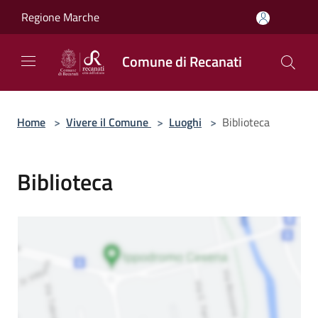
Salta al contenuto principale
Regione Marche
Comune di Recanati
Home
>
Vivere il Comune
>
Luoghi
>
Biblioteca
Biblioteca