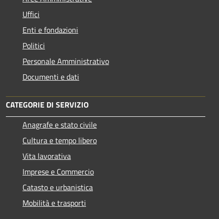
Uffici
Enti e fondazioni
Politici
Personale Amministrativo
Documenti e dati
CATEGORIE DI SERVIZIO
Anagrafe e stato civile
Cultura e tempo libero
Vita lavorativa
Imprese e Commercio
Catasto e urbanistica
Mobilità e trasporti