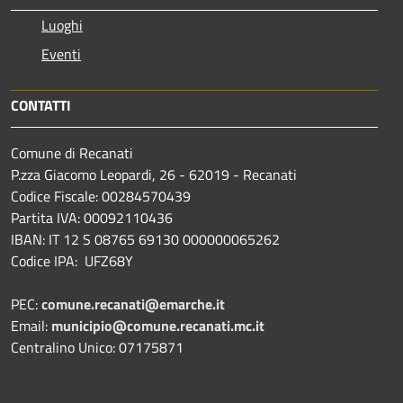
Luoghi
Eventi
CONTATTI
Comune di Recanati
P.zza Giacomo Leopardi, 26 - 62019 - Recanati
Codice Fiscale: 00284570439
Partita IVA: 00092110436
IBAN: IT 12 S 08765 69130 000000065262
Codice IPA: UFZ68Y
PEC:
comune.recanati@emarche.it
Email:
municipio@comune.recanati.mc.it
Centralino Unico: 07175871