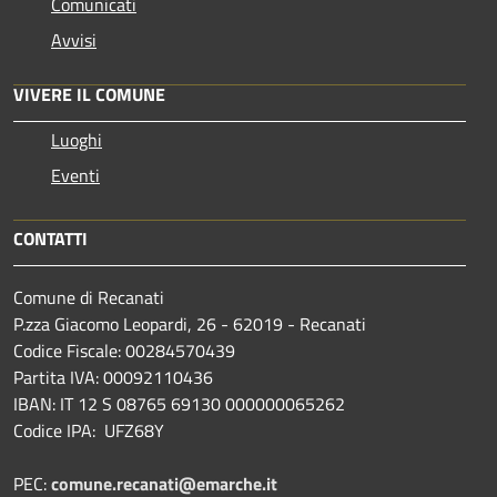
Comunicati
Avvisi
VIVERE IL COMUNE
Luoghi
Eventi
CONTATTI
Comune di Recanati
P.zza Giacomo Leopardi, 26 - 62019 - Recanati
Codice Fiscale: 00284570439
Partita IVA: 00092110436
IBAN: IT 12 S 08765 69130 000000065262
Codice IPA: UFZ68Y
PEC:
comune.recanati@emarche.it