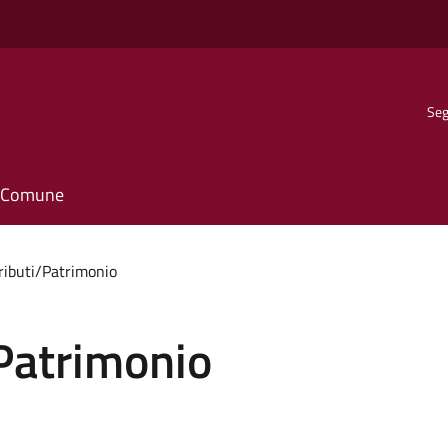
Seg
il Comune
Tributi/Patrimonio
/Patrimonio