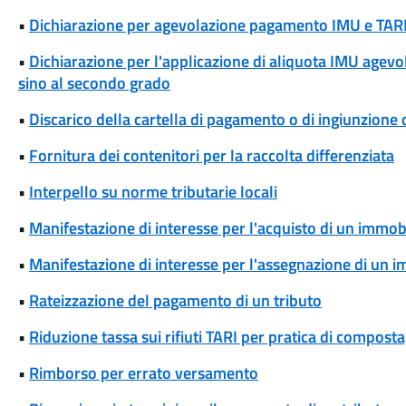
•
Dichiarazione per agevolazione pagamento IMU e TARI p
•
Dichiarazione per l'applicazione di aliquota IMU agevol
sino al secondo grado
•
Discarico della cartella di pagamento o di ingiunzione 
•
Fornitura dei contenitori per la raccolta differenziata
•
Interpello su norme tributarie locali
•
Manifestazione di interesse per l'acquisto di un immob
•
Manifestazione di interesse per l'assegnazione di un 
•
Rateizzazione del pagamento di un tributo
•
Riduzione tassa sui rifiuti TARI per pratica di compos
•
Rimborso per errato versamento