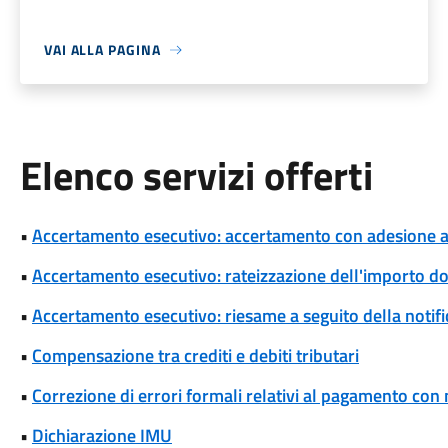
VAI ALLA PAGINA
Elenco servizi offerti
•
Accertamento esecutivo: accertamento con adesione a s
•
Accertamento esecutivo: rateizzazione dell'importo d
•
Accertamento esecutivo: riesame a seguito della notif
•
Compensazione tra crediti e debiti tributari
•
Correzione di errori formali relativi al pagamento co
•
Dichiarazione IMU