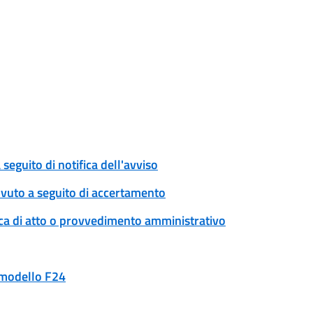
eguito di notifica dell'avviso
ovuto a seguito di accertamento
ica di atto o provvedimento amministrativo
n modello F24