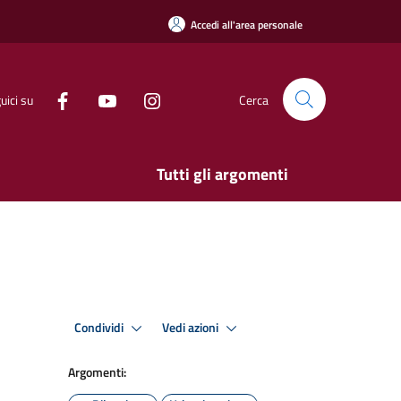
Accedi all'area personale
uici su
Cerca
Tutti gli argomenti
Condividi
Vedi azioni
Argomenti: