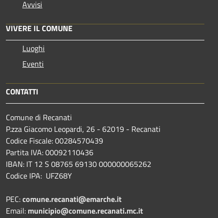
Avvisi
VIVERE IL COMUNE
Luoghi
Eventi
CONTATTI
Comune di Recanati
P.zza Giacomo Leopardi, 26 - 62019 - Recanati
Codice Fiscale: 00284570439
Partita IVA: 00092110436
IBAN: IT 12 S 08765 69130 000000065262
Codice IPA: UFZ68Y
PEC:
comune.recanati@emarche.it
Email:
municipio@comune.recanati.mc.it