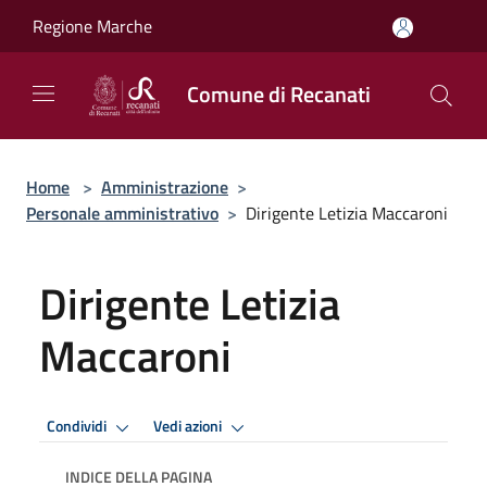
Salta al contenuto principale
Regione Marche
Comune di Recanati
Home
>
Amministrazione
>
Personale amministrativo
>
Dirigente Letizia Maccaroni
Dirigente Letizia
Maccaroni
Condividi
Vedi azioni
INDICE DELLA PAGINA