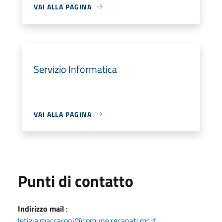
VAI ALLA PAGINA
Servizio Informatica
VAI ALLA PAGINA
Punti di contatto
Indirizzo mail
:
letizia.maccaroni@comune.recanati.mc.it