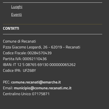
Luoghi
Eventi
CONTATTI
Comune di Recanati
P.zza Giacomo Leopardi, 26 - 62019 - Recanati
Codice Fiscale: 00284570439
Partita IVA: 00092110436
IBAN: IT 12 S 08765 69130 000000065262
Codice IPA: UFZ68Y
PEC:
comune.recanati@emarche.it
Email:
municipio@comune.recanati.mc.it
Centralino Unico: 07175871