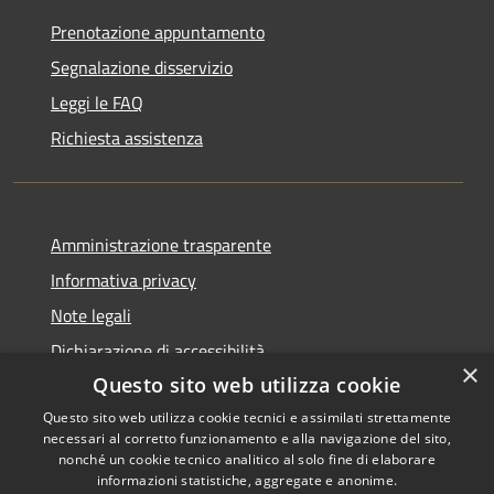
Prenotazione appuntamento
Segnalazione disservizio
Leggi le FAQ
Richiesta assistenza
Amministrazione trasparente
Informativa privacy
Note legali
Dichiarazione di accessibilità
×
Questo sito web utilizza cookie
Questo sito web utilizza cookie tecnici e assimilati strettamente
necessari al corretto funzionamento e alla navigazione del sito,
RSS
Copyright © 2026 • Comune di
nonché un cookie tecnico analitico al solo fine di elaborare
informazioni statistiche, aggregate e anonime.
Accessibilità
Recanati • Powered by