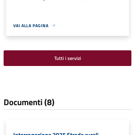
VAI ALLA PAGINA
Tutti i servizi
Documenti (8)
Interrogazione 2025 Strade rurali