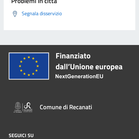
Problemi in città
Segnala disservizio
Comune di Recanati
SEGUICI SU