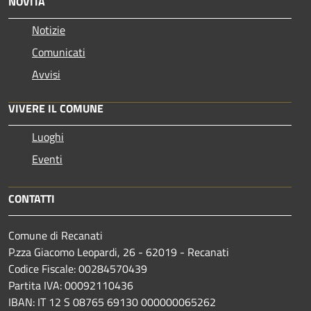
NOVITÀ
Notizie
Comunicati
Avvisi
VIVERE IL COMUNE
Luoghi
Eventi
CONTATTI
Comune di Recanati
P.zza Giacomo Leopardi, 26 - 62019 - Recanati
Codice Fiscale: 00284570439
Partita IVA: 00092110436
IBAN: IT 12 S 08765 69130 000000065262