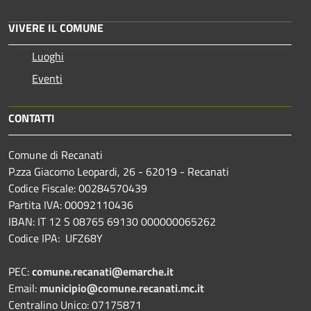
VIVERE IL COMUNE
Luoghi
Eventi
CONTATTI
Comune di Recanati
P.zza Giacomo Leopardi, 26 - 62019 - Recanati
Codice Fiscale: 00284570439
Partita IVA: 00092110436
IBAN: IT 12 S 08765 69130 000000065262
Codice IPA: UFZ68Y
PEC:
comune.recanati@emarche.it
Email:
municipio@comune.recanati.mc.it
Centralino Unico: 07175871