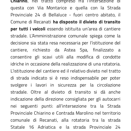
Chiarino
, nel tratto compreso fra l'intersezione di
questa con Via Montarice e quella con la Strada
Provinciale 24 di Bellaluce - fuori centro abitato, il
Comune di Recanati
ha disposto il divieto di transito
per tutti i veicoli
essendo istituita un’area di cantiere
stradale. L’Amministrazione comunale spiega come la
decisione sia stata resa necessaria per l’istituzione del
cantiere, richiesto da Astea Spa, finalizzato a
consentire gli scavi utili alla modifica di condotte
idriche in occasione della realizzazione di una rotatoria.
L’istituzione del cantiere ed il relativo divieto nel tratto
di strada indicato si è reso indispensabile per poter
svolgere i lavori in sicurezza per la circolazione
stradale. Oltre al divieto di transito si dà anche
indicazione della direzione consigliata per gli autocarri
nei seguenti punti: all’intersezione tra la Strada
Provinciale Chiarino e Contrada Marolino nel territorio
comunale di Recanati, alla rotatoria tra la strada
Statale 16 Adriatica e la strada Provinciale 24