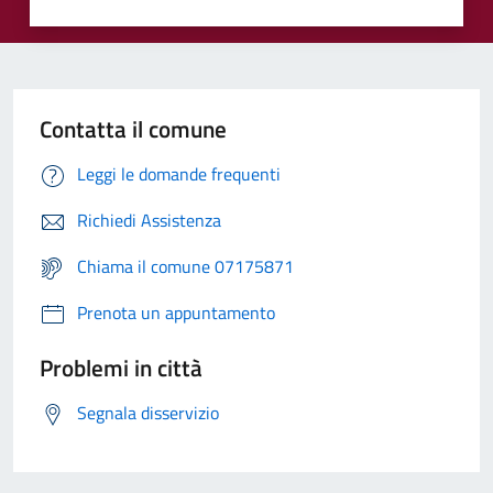
Contatta il comune
Leggi le domande frequenti
Richiedi Assistenza
Chiama il comune 07175871
Prenota un appuntamento
Problemi in città
Segnala disservizio