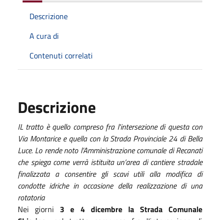
Descrizione
A cura di
Contenuti correlati
Descrizione
IL tratto è quello compreso fra l'intersezione di questa con
Via Montarice e quella con la Strada Provinciale 24 di Bella
Luce. Lo rende noto l’Amministrazione comunale
di Recanati
che spiega come verrà
istituita un’area di cantiere stradale
finalizzata a consentire gli scavi utili alla modifica di
condotte idriche in occasione della realizzazione di una
rotatoria
Nei giorni
3 e 4 dicembre la Strada Comunale