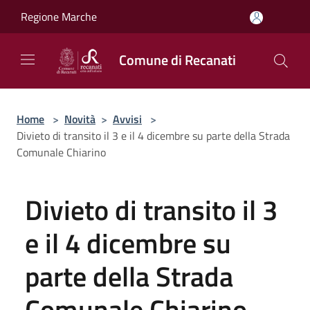
Salta al contenuto principale
Regione Marche
Comune di Recanati
Home
>
Novità
>
Avvisi
>
Divieto di transito il 3 e il 4 dicembre su parte della Strada
Comunale Chiarino
Divieto di transito il 3
e il 4 dicembre su
parte della Strada
Comunale Chiarino