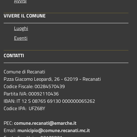
Avvisi
VIVERE IL COMUNE
Luoghi
Eventi
CONTATTI
Comune di Recanati
P.zza Giacomo Leopardi, 26 - 62019 - Recanati
Codice Fiscale: 00284570439
Partita IVA: 00092110436
IBAN: IT 12 S 08765 69130 000000065262
Codice IPA: UFZ68Y
PEC:
comune.recanati@emarche.it
Email:
municipio@comune.recanati.mc.it