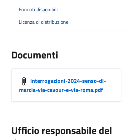
Formati disponibili
Licenza di distribuzione
Documenti
interrogazioni-2024-senso-di-
marcia-via-cavour-e-via-roma.pdf
Ufficio responsabile del