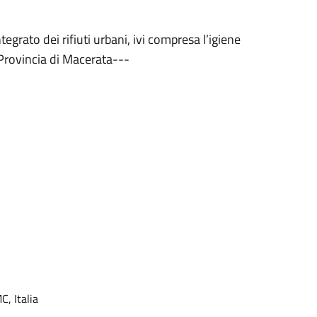
egrato dei rifiuti urbani, ivi compresa l’igiene
a Provincia di Macerata---
C, Italia