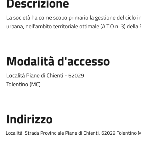
Descrizione
La società ha come scopo primario la gestione del ciclo int
urbana, nell’ambito territoriale ottimale (A.T.O.n. 3) dell
Modalità d'accesso
Località Piane di Chienti - 62029
Tolentino (MC)
Indirizzo
Località, Strada Provinciale Piane di Chienti, 62029 Tolentino M