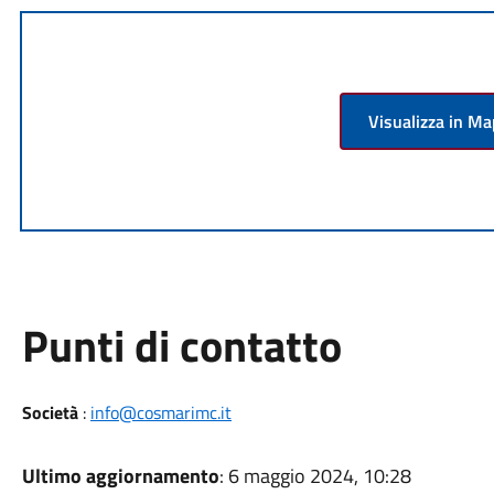
Visualizza in M
Punti di contatto
Società
:
info@cosmarimc.it
Ultimo aggiornamento
: 6 maggio 2024, 10:28