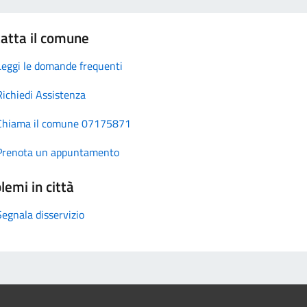
atta il comune
Leggi le domande frequenti
Richiedi Assistenza
Chiama il comune 07175871
Prenota un appuntamento
lemi in città
Segnala disservizio