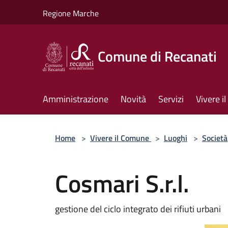
Salta al contenuto principale
Regione Marche
Comune di Recanati
Amministrazione
Novità
Servizi
Vivere 
Home
>
Vivere il Comune
>
Luoghi
>
Società
Cosmari S.r.l.
gestione del ciclo integrato dei rifiuti urbani