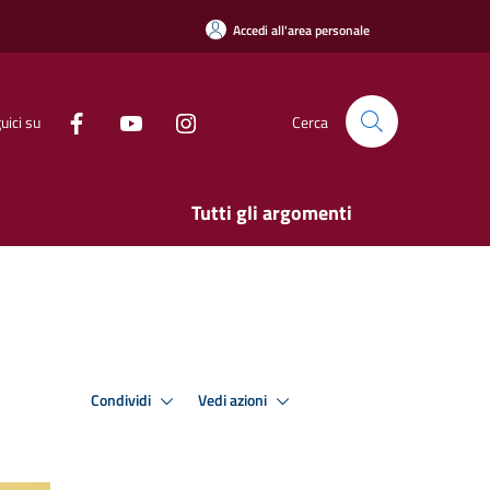
Accedi all'area personale
uici su
Cerca
Tutti gli argomenti
Condividi
Vedi azioni