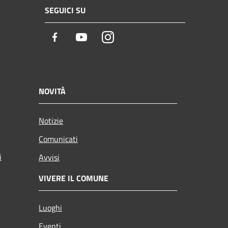
SEGUICI SU
Facebook
Youtube
Instagram
NOVITÀ
Notizie
Comunicati
i
Avvisi
VIVERE IL COMUNE
Luoghi
Eventi