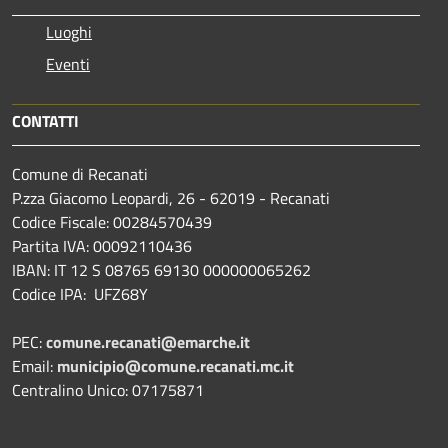
Luoghi
Eventi
CONTATTI
Comune di Recanati
P.zza Giacomo Leopardi, 26 - 62019 - Recanati
Codice Fiscale: 00284570439
Partita IVA: 00092110436
IBAN: IT 12 S 08765 69130 000000065262
Codice IPA: UFZ68Y
PEC:
comune.recanati@emarche.it
Email:
municipio@comune.recanati.mc.it
Centralino Unico: 07175871