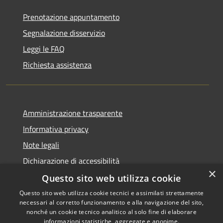
Prenotazione appuntamento
Segnalazione disservizio
Leggi le FAQ
Richiesta assistenza
Amministrazione trasparente
Informativa privacy
Note legali
Dichiarazione di accessibilità
×
Questo sito web utilizza cookie
Questo sito web utilizza cookie tecnici e assimilati strettamente
necessari al corretto funzionamento e alla navigazione del sito,
RSS
Copyright © 2026 • Comune di
nonché un cookie tecnico analitico al solo fine di elaborare
Accessibilità
informazioni statistiche, aggregate e anonime.
Recanati • Powered by