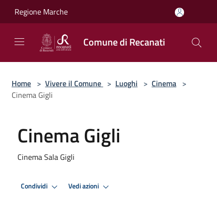
Salta al contenuto principale
Regione Marche
Comune di Recanati
Home
>
Vivere il Comune
>
Luoghi
>
Cinema
>
Cinema Gigli
Cinema Gigli
Cinema Sala Gigli
Condividi
Vedi azioni