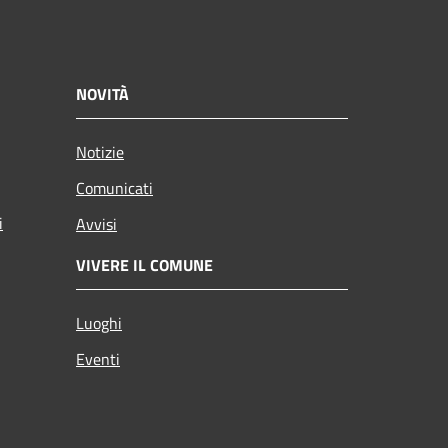
NOVITÀ
Notizie
Comunicati
i
Avvisi
VIVERE IL COMUNE
Luoghi
Eventi