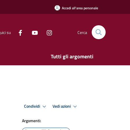
Accedi all'area personale
uici su
Cerca
Tutti gli argomenti
Condividi
Vedi azioni
Argomenti: