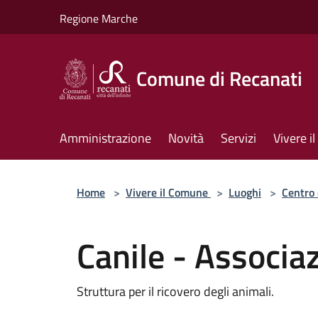
Salta al contenuto principale
Regione Marche
Comune di Recanati
Amministrazione
Novità
Servizi
Vivere 
Home
>
Vivere il Comune
>
Luoghi
>
Centro 
Canile - Associa
Struttura per il ricovero degli animali.