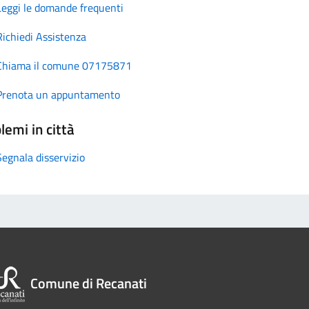
Leggi le domande frequenti
Richiedi Assistenza
Chiama il comune 07175871
Prenota un appuntamento
lemi in città
Segnala disservizio
Comune di Recanati