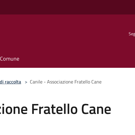
Seg
il Comune
di raccolta
>
Canile - Associazione Fratello Cane
zione Fratello Cane