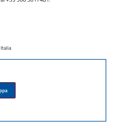
Italia
appa