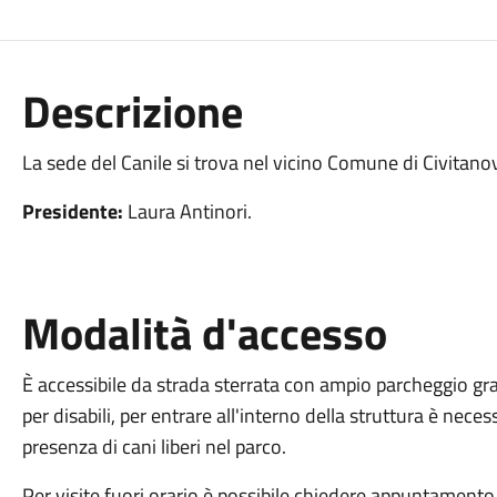
Descrizione
La sede del Canile si trova nel vicino Comune di Civitan
Presidente:
Laura Antinori.
Modalità d'accesso
È accessibile da strada sterrata con ampio parcheggio gra
per disabili, per entrare all'interno della struttura è neces
presenza di cani liberi nel parco.
Per visite fuori orario è possibile chiedere appuntamen