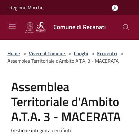
Salta al contenuto principale
Regione Marche
Comune di Recanati
Home
>
Vivere il Comune
>
Luoghi
>
Ecocentri
>
Assemblea Territoriale d'Ambito A.T.A. 3 - MACERATA
Assemblea
Territoriale d'Ambito
A.T.A. 3 - MACERATA
Gestione integrata dei rifiuti