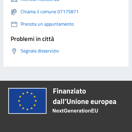
Chiama il comune 07175871
Prenota un appuntamento
Problemi in città
Segnala disservizio