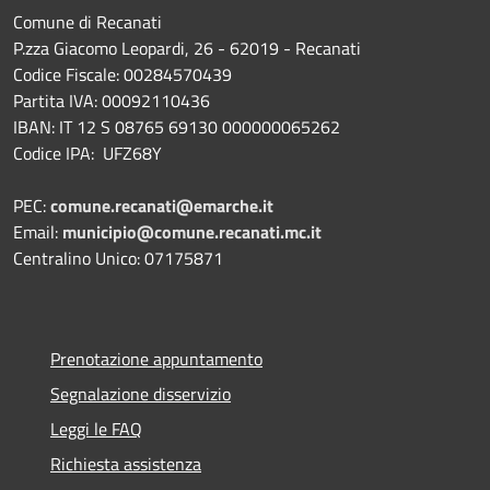
Comune di Recanati
P.zza Giacomo Leopardi, 26 - 62019 - Recanati
Codice Fiscale: 00284570439
Partita IVA: 00092110436
IBAN: IT 12 S 08765 69130 000000065262
Codice IPA: UFZ68Y
PEC:
comune.recanati@emarche.it
Email:
municipio@comune.recanati.mc.it
Centralino Unico: 07175871
Prenotazione appuntamento
Segnalazione disservizio
Leggi le FAQ
Richiesta assistenza