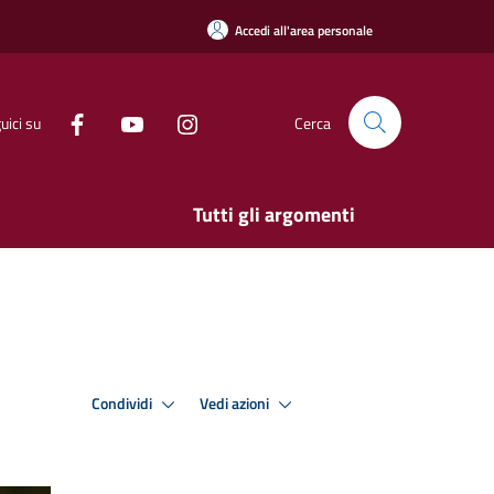
Accedi all'area personale
uici su
Cerca
Tutti gli argomenti
Condividi
Vedi azioni