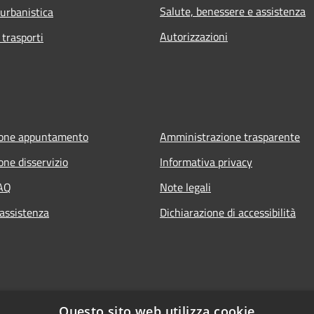
Salute, benessere e assistenza
 urbanistica
Autorizzazioni
 trasporti
ione appuntamento
Amministrazione trasparente
one disservizio
Informativa privacy
FAQ
Note legali
 assistenza
Dichiarazione di accessibilità
Questo sito web utilizza cookie