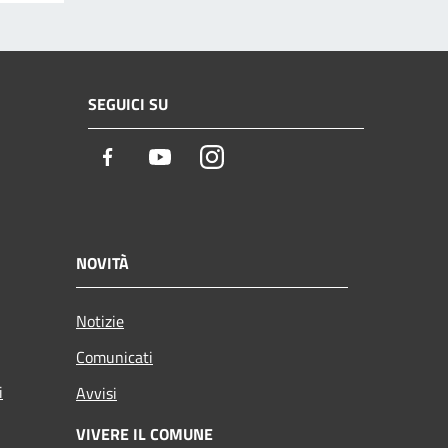
SEGUICI SU
Facebook
Youtube
Instagram
NOVITÀ
Notizie
Comunicati
i
Avvisi
VIVERE IL COMUNE