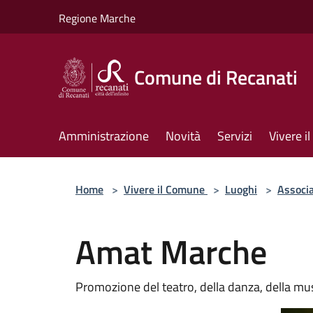
Salta al contenuto principale
Regione Marche
Comune di Recanati
Amministrazione
Novità
Servizi
Vivere 
Home
>
Vivere il Comune
>
Luoghi
>
Associa
Amat Marche
Promozione del teatro, della danza, della mu