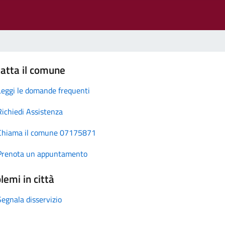
atta il comune
Leggi le domande frequenti
Richiedi Assistenza
Chiama il comune 07175871
Prenota un appuntamento
lemi in città
Segnala disservizio