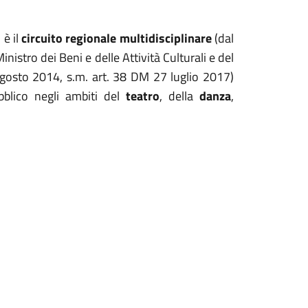
i
è il
circuito regionale multidisciplinare
(dal
nistro dei Beni e delle Attività Culturali e del
agosto 2014, s.m. art. 38 DM 27 luglio 2017)
bblico negli ambiti del
teatro
, della
danza
,