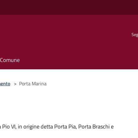
Seg
il Comune
ento
>
Porta Marina
io VI, in origine detta Porta Pia, Porta Braschi e