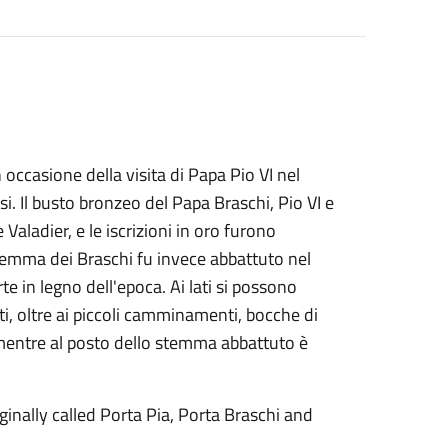
n occasione della visita di Papa Pio VI nel
si. Il busto bronzeo del Papa Braschi, Pio VI e
Valadier, e le iscrizioni in oro furono
stemma dei Braschi fu invece abbattuto nel
 in legno dell'epoca. Ai lati si possono
ti, oltre ai piccoli camminamenti, bocche di
 ,mentre al posto dello stemma abbattuto è
ginally called Porta Pia, Porta Braschi and