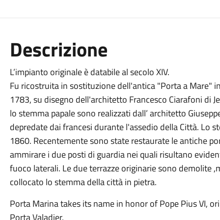
Descrizione
L’impianto originale è databile al secolo XIV.
Fu ricostruita in sostituzione dell'antica "Porta a Mare" i
1783, su disegno dell'architetto Francesco Ciarafoni di Je
lo stemma papale sono realizzati dall’ architetto Giuseppe 
depredate dai francesi durante l'assedio della Città. Lo 
1860. Recentemente sono state restaurate le antiche porte
ammirare i due posti di guardia nei quali risultano eviden
fuoco laterali. Le due terrazze originarie sono demolite
collocato lo stemma della città in pietra.
Porta Marina takes its name in honor of Pope Pius VI, ori
Porta Valadier.