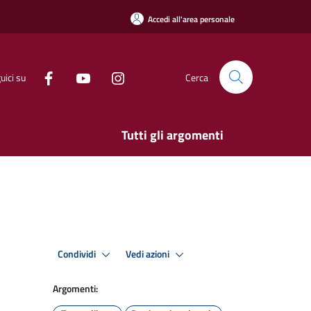
Accedi all'area personale
uici su
Cerca
Tutti gli argomenti
Condividi
Vedi azioni
Argomenti: