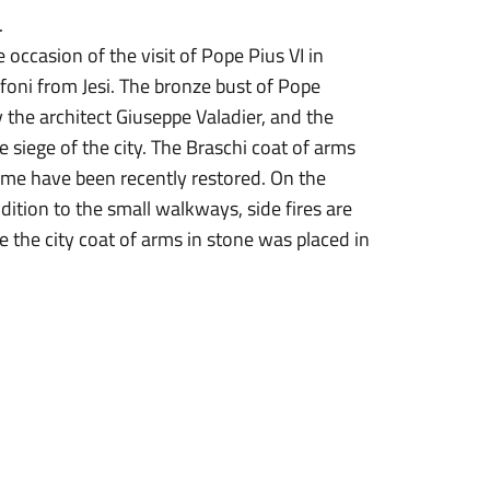
.
 occasion of the visit of Pope Pius VI in
foni from Jesi. The bronze bust of Pope
 the architect Giuseppe Valadier, and the
 siege of the city. The Braschi coat of arms
me have been recently restored. On the
ition to the small walkways, side fires are
e the city coat of arms in stone was placed in