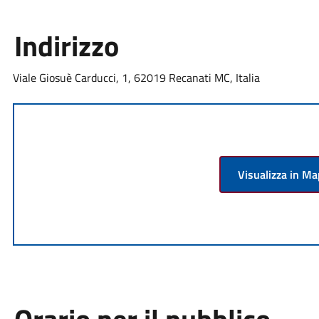
Indirizzo
Viale Giosuè Carducci, 1, 62019 Recanati MC, Italia
Visualizza in M