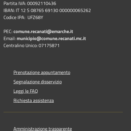
Partita IVA: 00092110436
IBAN: IT 12 S 08765 69130 000000065262
Codice IPA: UFZ68Y
PEC:
comune.recanati@emarche.it
Email:
municipio@comune.recanati.mc.it
Centralino Unico: 07175871
Prenotazione appuntamento
Segnalazione disservizio
Leggi le FAQ
Richiesta assistenza
Amministrazione trasparente