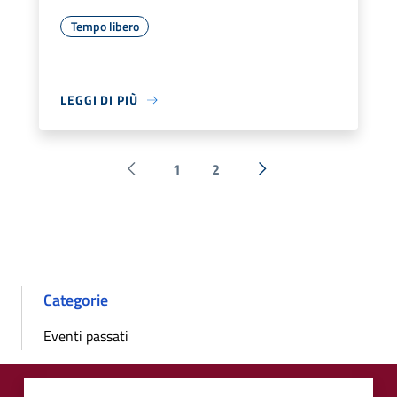
Tempo libero
LEGGI DI PIÙ
1
2
Pagina precedente
Successiva »
Categorie
Eventi passati