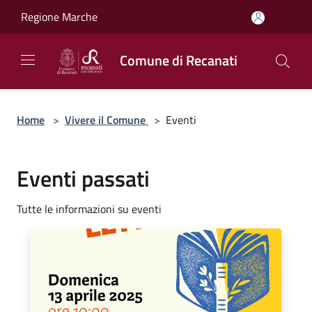
Salta al contenuto principale
Regione Marche
Comune di Recanati
Home
>
Vivere il Comune
>
Eventi
Eventi passati
Tutte le informazioni su eventi