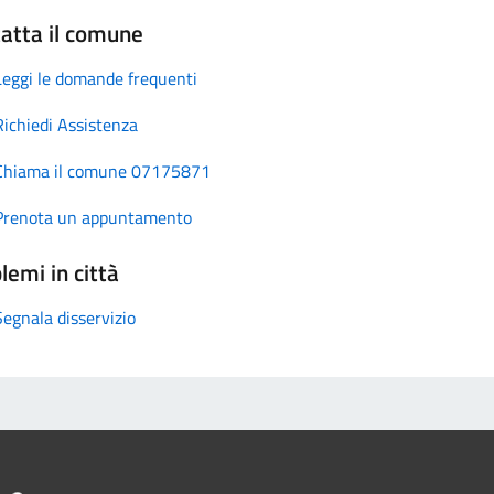
atta il comune
Leggi le domande frequenti
Richiedi Assistenza
Chiama il comune 07175871
Prenota un appuntamento
lemi in città
Segnala disservizio