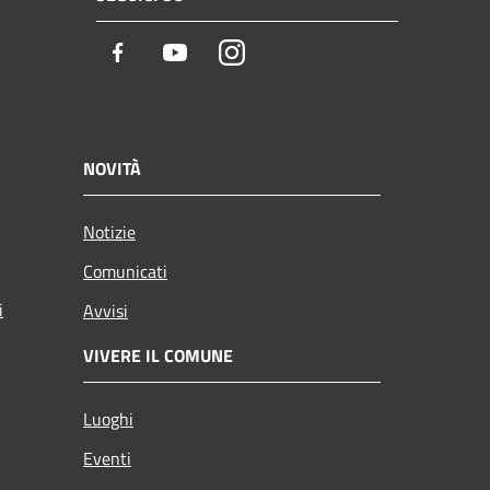
Facebook
Youtube
Instagram
NOVITÀ
Notizie
Comunicati
i
Avvisi
VIVERE IL COMUNE
Luoghi
Eventi