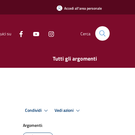
Accedi all'area personale
uici su
Cerca
Tutti gli argomenti
Condividi
Vedi azioni
Argomenti: