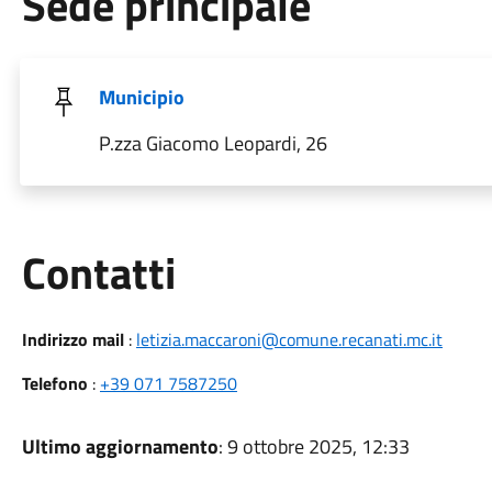
Sede principale
Municipio
P.zza Giacomo Leopardi, 26
Utili
Contatti
Indirizzo mail
:
letizia.maccaroni@comune.recanati.mc.it
Telefono
:
+39 071 7587250
Ultimo aggiornamento
: 9 ottobre 2025, 12:33