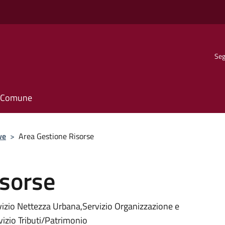
Seg
il Comune
ve
>
Area Gestione Risorse
isorse
rvizio Nettezza Urbana,Servizio Organizzazione e
vizio Tributi/Patrimonio