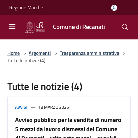
Salta al contenuto principale
Regione Marche
Comune di Recanati
Home
>
Argomenti
>
Trasparenza amministrativa
>
Tutte le notizie (4)
Tutte le notizie (4)
AVVISI
18 MARZO 2025
Avviso pubblico per la vendita di numero
5 mezzi da lavoro dismessi del Comune