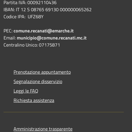
Partita IVA: 00092110436
IBAN: IT 12 S 08765 69130 000000065262
Codice IPA: UFZ68Y
PEC:
comune.recanati@emarche.it
Email:
municipio@comune.recanati.mc.it
Centralino Unico: 07175871
Prenotazione appuntamento
Segnalazione disservizio
Leggi le FAQ
Richiesta assistenza
Amministrazione trasparente