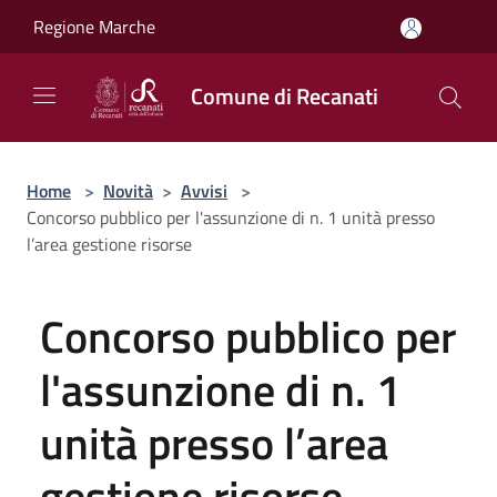
Salta al contenuto principale
Regione Marche
Comune di Recanati
Home
>
Novità
>
Avvisi
>
Concorso pubblico per l'assunzione di n. 1 unità presso
l’area gestione risorse
Concorso pubblico per
l'assunzione di n. 1
unità presso l’area
gestione risorse