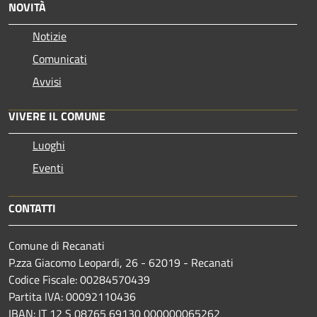
NOVITÀ
Notizie
Comunicati
Avvisi
VIVERE IL COMUNE
Luoghi
Eventi
CONTATTI
Comune di Recanati
P.zza Giacomo Leopardi, 26 - 62019 - Recanati
Codice Fiscale: 00284570439
Partita IVA: 00092110436
IBAN: IT 12 S 08765 69130 000000065262