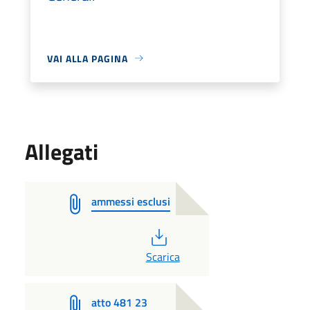
VAI ALLA PAGINA
Allegati
ammessi esclusi
PDF
Scarica
atto 481 23