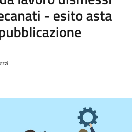
canati - esito asta
pubblicazione
ezzi