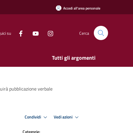
Accedi all'area personale
uici su
Cerca
Tutti gli argomenti
uirà pubblicazione verbale
Condividi
Vedi azioni
Categorie: