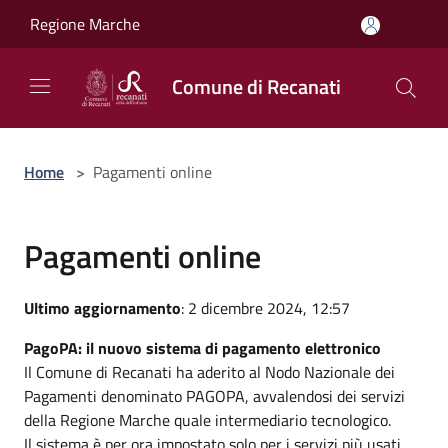
Salta al contenuto principale
Regione Marche
Comune di Recanati
Home
>
Pagamenti online
Pagamenti online
Ultimo aggiornamento
: 2 dicembre 2024, 12:57
PagoPA: il nuovo sistema di pagamento elettronico
Il Comune di Recanati ha aderito al Nodo Nazionale dei
Pagamenti denominato PAGOPA, avvalendosi dei servizi
della Regione Marche quale intermediario tecnologico.
Il sistema è per ora impostato solo per i servizi più usati