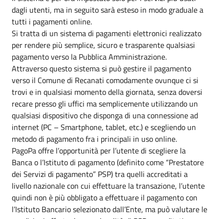
dagli utenti, ma in seguito sarà esteso in modo graduale a
tutti i pagamenti online.
Si tratta di un sistema di pagamenti elettronici realizzato
per rendere più semplice, sicuro e trasparente qualsiasi
pagamento verso la Pubblica Amministrazione.
Attraverso questo sistema si può gestire il pagamento
verso il Comune di Recanati comodamente ovunque ci si
trovi e in qualsiasi momento della giornata, senza doversi
recare presso gli uffici ma semplicemente utilizzando un
qualsiasi dispositivo che disponga di una connessione ad
internet (PC – Smartphone, tablet, etc.) e scegliendo un
metodo di pagamento fra i principali in uso online.
PagoPa offre l’opportunità per l’utente di scegliere la
Banca o l’Istituto di pagamento (definito come “Prestatore
dei Servizi di pagamento” PSP) tra quelli accreditati a
livello nazionale con cui effettuare la transazione, l’utente
quindi non è più obbligato a effettuare il pagamento con
l’Istituto Bancario selezionato dall’Ente, ma può valutare le