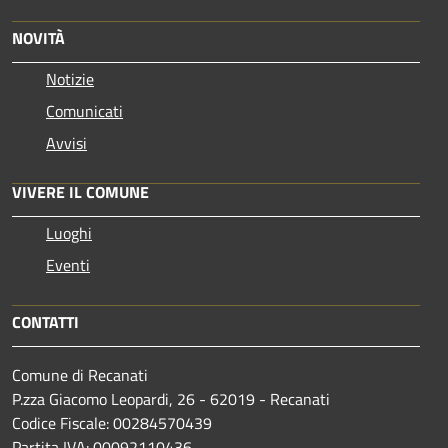
NOVITÀ
Notizie
Comunicati
Avvisi
VIVERE IL COMUNE
Luoghi
Eventi
CONTATTI
Comune di Recanati
P.zza Giacomo Leopardi, 26 - 62019 - Recanati
Codice Fiscale: 00284570439
Partita IVA: 00092110436