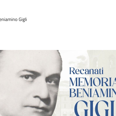
Beniamino Gigli