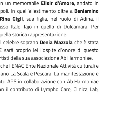
in un memorabile
Elisir d’Amore
, andato in
oli. In quell’allestimento oltre a
Beniamino
Rina Gigli
, sua figlia, nel ruolo di Adina, il
asso Italo Tajo in quello di Dulcamara. Per
 quella storica rappresentazione.
il celebre soprano
Denia Mazzola
che è stata
sarà proprio lei l’ospite d’onore di questo
rtisti della sua associazione Ab Harmoniae.
nche l’ENAC Ente Nazionale Attività culturali e
ilano La Scala e Pescara. La manifestazione è
ento APS in collaborazione con Ab Harmoniae
on il contributo di Lympho Care, Clinica Lab,