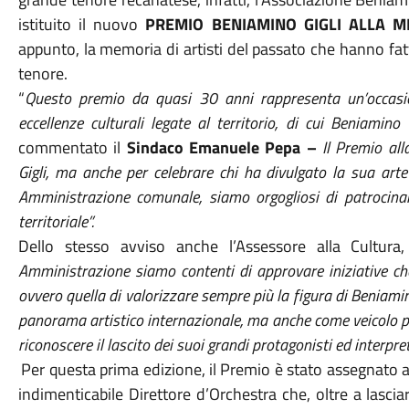
istituito il nuovo
PREMIO BENIAMINO GIGLI ALLA 
appunto, la memoria di artisti del passato che hanno fat
tenore.
“
Questo premio da quasi 30 anni rappresenta un’occasion
eccellenze culturali legate al territorio, di cui Beniamin
commentato il
Sindaco Emanuele Pepa –
Il Premio al
Gigli, ma anche per celebrare chi ha divulgato la sua art
Amministrazione comunale, siamo orgogliosi di patrocinare
territoriale”.
Dello stesso avviso anche l’Assessore alla Cultura
Amministrazione siamo contenti di approvare iniziative che
ovvero quella di valorizzare sempre più la figura di Beniamino
panorama artistico internazionale, ma anche come veicolo per
riconoscere il lascito dei suoi grandi protagonisti ed interpret
Per questa prima edizione, il Premio è stato assegnato 
indimenticabile Direttore d’Orchestra che, oltre a lasci