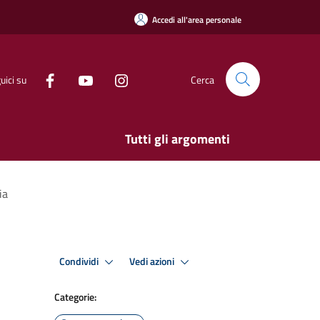
Accedi all'area personale
uici su
Cerca
Tutti gli argomenti
ia
Condividi
Vedi azioni
Categorie: