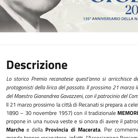
Descrizione
Lo storico Premio recanatese quest’anno si arricchisce d
protagonisti della lirica del passato. Il prossimo 21 marzo 
del Maestro Gianandrea Gavazzeni, con il patrocinio del Co
Il 21 marzo prossimo la città di Recanati si prepara a cele
1890 – 30 novembre 1957) con il tradizionale
MEMORI
propone in una nuova veste e si onora di avere il patro
Marche
e della
Provincia di Macerata
. Per commemor
grande tenore recanatese, infatti, l’Associazione Benia