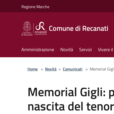
Salta al contenuto principale
Regione Marche
Comune di Recanati
Amministrazione
Novità
Servizi
Vivere 
Home
>
Novità
>
Comunicati
>
Memorial Gigli
Memorial Gigli: p
nascita del teno