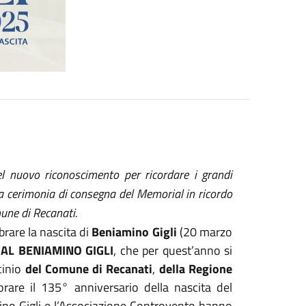
el nuovo riconoscimento per ricordare i grandi
la cerimonia di consegna del Memorial in ricordo
mune di Recanati.
brare la nascita di
Beniamino Gigli
(20 marzo
AL BENIAMINO GIGLI
, che per quest’anno si
cinio
del Comune di Recanati
,
della Regione
are il 135° anniversario della nascita del
mino Gigli e l’Associazione Controvento hanno