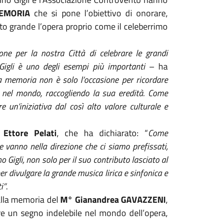
MEMORIA
che si pone l’obiettivo di onorare,
to grande l’opera proprio come il celeberrimo
e per la nostra Città di celebrare le grandi
o Gigli è uno degli esempi più importanti
– ha
la memoria non è solo l’occasione per ricordare
e nel mondo, raccogliendo la sua eredità. Come
 un’iniziativa dal così alto valore culturale e
,
Ettore Pelati
, che ha dichiarato: “
Come
 vanno nella direzione che ci siamo prefissati,
 Gigli, non solo per il suo contributo lasciato al
 divulgare la grande musica lirica e sinfonica e
i”
.
alla memoria del
M° Gianandrea GAVAZZENI
,
are un segno indelebile nel mondo dell’opera,