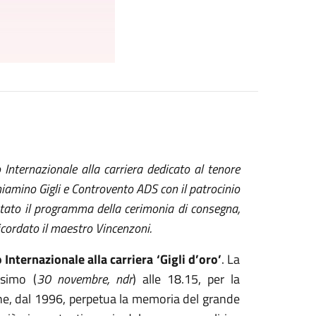
Internazionale alla carriera dedicato al tenore
iamino Gigli e Controvento ADS con il patrocinio
tato il programma della cerimonia di consegna,
icordato il maestro Vincenzoni.
Internazionale alla carriera ‘Gigli d’oro’
. La
simo (
30 novembre, ndr
) alle 18.15, per la
he, dal 1996, perpetua la memoria del grande