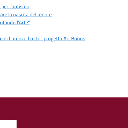
a per l’autismo
dare la nascita del tenore
ntando l'Arte"
ione di Lorenzo Lo tto" progetto Art Bonus