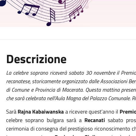
Descrizione
La celebre soprano riceverà sabato 30 novembre il Premio 
recanatese, storicamente organizzato dalle Associazioni Ben
di Comune e Provincia di Macerata. Questa mattina presen
che sarà celebrata nell’Aula Magna del Palazzo Comunale. R
Sarà
Rajna Kabaiwanska
a ricevere quest’anno il
Premio 
celebre soprano bulgara sarà a
Recanati
sabato pros
cerimonia di consegna del prestigioso riconoscimento c