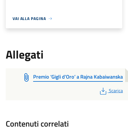
VAI ALLA PAGINA
Allegati
Premio ‘Gigli d’Oro’ a Rajna Kabaiwanska
PDF
Scarica
Contenuti correlati