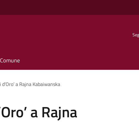
Seg
il Comune
li d’Oro’ a Rajna Kabaiwanska
d’Oro’ a Rajna