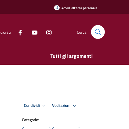
Accedi all'area personale
uici su
Cerca
Tutti gli argomenti
Condividi
Vedi azioni
Categorie: