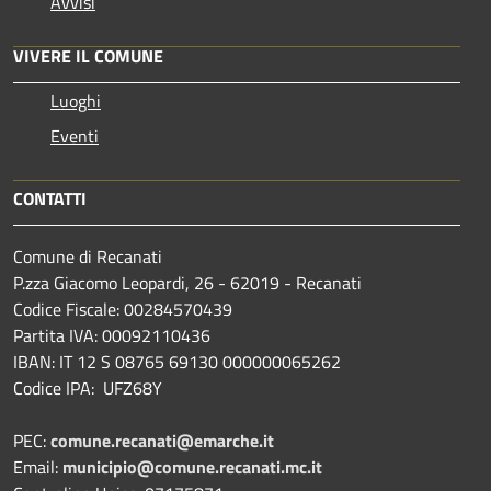
Avvisi
VIVERE IL COMUNE
Luoghi
Eventi
CONTATTI
Comune di Recanati
P.zza Giacomo Leopardi, 26 - 62019 - Recanati
Codice Fiscale: 00284570439
Partita IVA: 00092110436
IBAN: IT 12 S 08765 69130 000000065262
Codice IPA: UFZ68Y
PEC:
comune.recanati@emarche.it
Email:
municipio@comune.recanati.mc.it