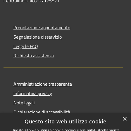
Centralino Unico: 07175871
Prenotazione appuntamento
Segnalazione disservizio
Leggi le FAQ
Richiesta assistenza
Amministrazione trasparente
Informativa privacy
Note legali
Dichiarazione di accessibilità
×
Questo sito web utilizza cookie
Questo sito web utilizza cookie tecnici e assimilati strettamente