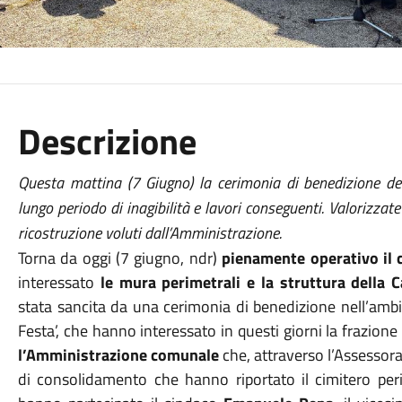
Descrizione
Questa mattina (7 Giugno) la cerimonia di benedizione d
lungo periodo di inagibilità e lavori conseguenti. Valorizzat
ricostruzione voluti dall’Amministrazione.
Torna da oggi (7 giugno, ndr)
pienamente operativo il c
interessato
le mura perimetrali e la struttura della C
stata sancita da una cerimonia di benedizione nell’ambito
Festa’, che hanno interessato in questi giorni la frazion
l’Amministrazione comunale
che, attraverso l’Assessorat
di consolidamento che hanno riportato il cimitero perife