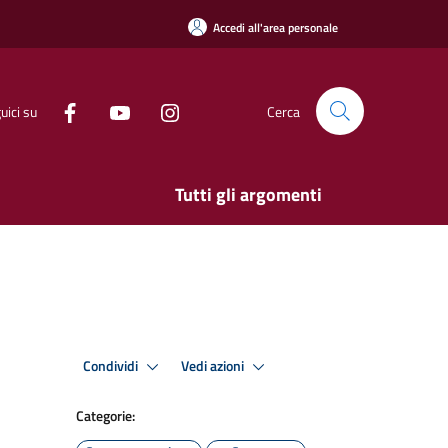
Accedi all'area personale
uici su
Cerca
Tutti gli argomenti
Condividi
Vedi azioni
Categorie: