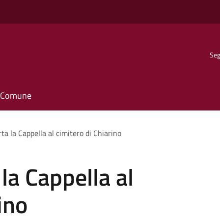
Seg
il Comune
ta la Cappella al cimitero di Chiarino
la Cappella al
ino