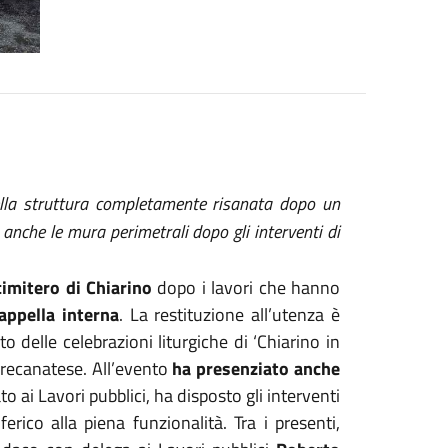
ella struttura completamente risanata dopo un
e anche le mura perimetrali dopo gli interventi di
imitero di Chiarino
dopo i lavori che hanno
appella interna
. La restituzione all’utenza è
 delle celebrazioni liturgiche di ‘Chiarino in
e recanatese. All’evento
ha presenziato anche
o ai Lavori pubblici, ha disposto gli interventi
rico alla piena funzionalità. Tra i presenti,