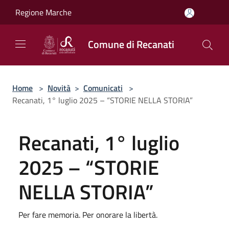
Salta al contenuto principale
Regione Marche
Comune di Recanati
Home
>
Novità
>
Comunicati
>
Recanati, 1° luglio 2025 – “STORIE NELLA STORIA”
Recanati, 1° luglio
2025 – “STORIE
NELLA STORIA”
Per fare memoria. Per onorare la libertà.