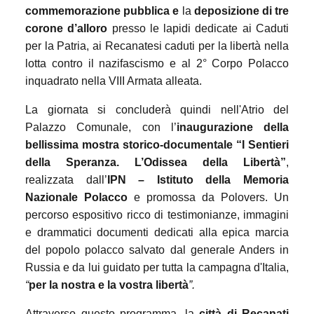
commemorazione pubblica e
la
deposizione di tre
corone d’alloro
presso le lapidi dedicate ai Caduti
per la Patria, ai Recanatesi caduti per la libertà nella
lotta contro il nazifascismo e al 2° Corpo Polacco
inquadrato nella VIII Armata alleata.
La giornata si concluderà quindi nell'Atrio del
Palazzo Comunale, con l’
inaugurazione della
bellissima mostra storico-documentale “I Sentieri
della Speranza. L’Odissea della Libertà”
,
realizzata dall’
IPN – Istituto della Memoria
Nazionale Polacco
e promossa da Polovers. Un
percorso espositivo ricco di testimonianze, immagini
e drammatici documenti dedicati alla epica marcia
del popolo polacco salvato dal generale Anders in
Russia e da lui guidato per tutta la campagna d'Italia,
“
per la nostra e la vostra libertà
”.
Attraverso questo programma, la
città di Recanati