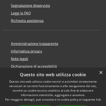
Segnalazione disservizio
Leggi le FAQ
Richiesta assistenza
Amministrazione trasparente
Informativa privacy
Note legali
Dichiarazione di accessibilità
×
Questo sito web utilizza cookie
Questo sito web utilizza cookie tecnici e assimilati strettamente
necessari al corretto funzionamento e alla navigazione del sito,
RSS
Copyright © 2026 • Comune di
nonché un cookie tecnico analitico al solo fine di elaborare
Accessibilità
informazioni statistiche, aggregate e anonime.
Recanati • Powered by
Per maggiori dettagli, può consultare la cookie policy al seguente
link
Privacy
Municipium
Accesso
•