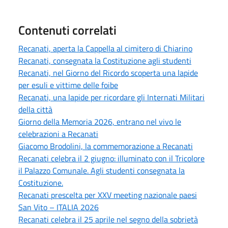
Contenuti correlati
Recanati, aperta la Cappella al cimitero di Chiarino
Recanati, consegnata la Costituzione agli studenti
Recanati, nel Giorno del Ricordo scoperta una lapide
per esuli e vittime delle foibe
Recanati, una lapide per ricordare gli Internati Militari
della città
Giorno della Memoria 2026, entrano nel vivo le
celebrazioni a Recanati
Giacomo Brodolini, la commemorazione a Recanati
Recanati celebra il 2 giugno: illuminato con il Tricolore
il Palazzo Comunale. Agli studenti consegnata la
Costituzione.
Recanati prescelta per XXV meeting nazionale paesi
San Vito – ITALIA 2026
Recanati celebra il 25 aprile nel segno della sobrietà