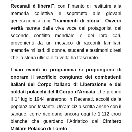
Recanati è libera!”
, con l’intento di restituire alla
memoria collettiva e sopratutto alle giovani
generazioni alcuni
“frammenti di storia”. Ovvero
verità
narrate dalla viva voce dei protagonisti del
secondo conflitto mondiale e dei loro cari,
provenienti da un mosaico di racconti familiari,
memorie militari, di donne, studenti e testimoni diretti
che la storia ufficiale talvolta ha trascurato.
I vari eventi in programma si propongono di
onorare il sacrificio congiunto dei combattenti
italiani del Corpo Italiano di Liberazione e dei
soldati polacchi del II Corpo d’Armata
, che proprio
il 1° luglio 1944 entrarono in Recanati, accolti dalla
popolazione festante. Un’amicizia scritta anche con il
sangue, come ricordano ancora oggi le 1.112 croci
bianche che guardano l'Adriatico dal
Cimitero
Militare Polacco di Loreto.