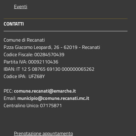
Eventi
CONTATTI
Comune di Recanati
P.zza Giacomo Leopardi, 26 - 62019 - Recanati
Codice Fiscale: 00284570439
Partita IVA: 00092110436
IBAN: IT 12 S 08765 69130 000000065262
Codice IPA: UFZ68Y
PEC:
comune.recanati@emarche.it
Email:
municipio@comune.recanati.mc.it
Centralino Unico: 07175871
Prenotazione appuntamento