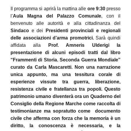
Il programma si aprirà la mattina alle
ore 9:30
presso
l’
Aula Magna del Palazzo Comunale
, con il
benvenuto alle autorità e alla cittadinanza del
Sindaco
e dei
Presidenti provinciali e regionali
delle associazioni d’arma promotrici.
Sarà quindi
affidata alla
Prof. Amneris Ulderigi la
presentazione di alcuni episodi tratti dal libro
“Frammenti di Storia. Seconda Guerra Mondiale”
curato da Carla Mascaretti. Non una narrazione
unica appunto, ma una tessitura corale di
esperienze vissute tra guerra, liberazione,
resistenza civile e fratellanza tra popoli. Questo
patrimonio umano diventerà ora un Quaderno del
Consiglio della Regione Marche come raccolta di
testimonianze ma sopratutto come
documento
civile che afferma con forza che la memoria è un
diritto, la conoscenza è necessaria, e la