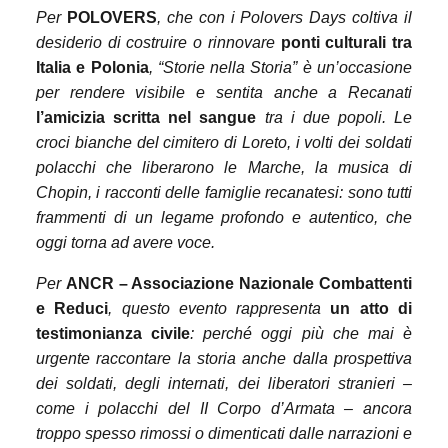
Per
POLOVERS
, che con i Polovers Days coltiva il
desiderio di costruire o rinnovare
ponti culturali tra
Italia e Polonia
, “Storie nella Storia” è un’occasione
per rendere visibile e sentita anche a Recanati
l’amicizia scritta nel sangue
tra i due popoli. Le
croci bianche del cimitero di Loreto, i volti dei soldati
polacchi che liberarono le Marche, la musica di
Chopin, i racconti delle famiglie recanatesi: sono tutti
frammenti di un legame profondo e autentico, che
oggi torna ad avere voce.
Per
ANCR – Associazione Nazionale Combattenti
e Reduci
, questo evento rappresenta
un atto di
testimonianza civile
: perché oggi più che mai è
urgente raccontare la storia anche dalla prospettiva
dei soldati, degli internati, dei liberatori stranieri –
come i polacchi del II Corpo d’Armata – ancora
troppo spesso rimossi o dimenticati dalle narrazioni e