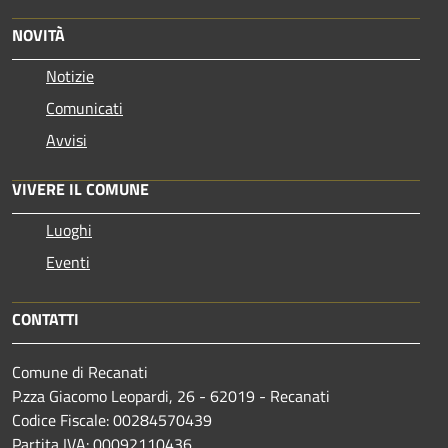
NOVITÀ
Notizie
Comunicati
Avvisi
VIVERE IL COMUNE
Luoghi
Eventi
CONTATTI
Comune di Recanati
P.zza Giacomo Leopardi, 26 - 62019 - Recanati
Codice Fiscale: 00284570439
Partita IVA: 00092110436