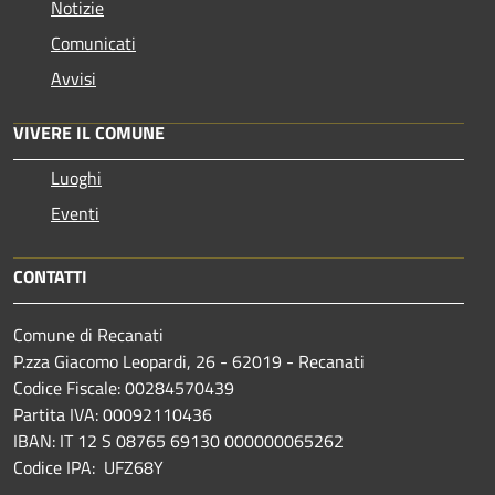
Notizie
Comunicati
Avvisi
VIVERE IL COMUNE
Luoghi
Eventi
CONTATTI
Comune di Recanati
P.zza Giacomo Leopardi, 26 - 62019 - Recanati
Codice Fiscale: 00284570439
Partita IVA: 00092110436
IBAN: IT 12 S 08765 69130 000000065262
Codice IPA: UFZ68Y