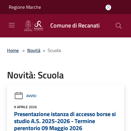
Salta al contenuto principale
Regione Marche
Comune di Recanati
Home
>
Novità
>
Scuola
Novità: Scuola
AVVISI
9 APRILE 2026
Presentazione istanza di accesso borse si
studio A.S. 2025-2026 - Termine
perentorio 09 Maggio 2026