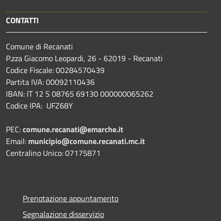
CONTATTI
Comune di Recanati
P.zza Giacomo Leopardi, 26 - 62019 - Recanati
Codice Fiscale: 00284570439
Partita IVA: 00092110436
IBAN: IT 12 S 08765 69130 000000065262
Codice IPA: UFZ68Y
PEC:
comune.recanati@emarche.it
Email:
municipio@comune.recanati.mc.it
Centralino Unico: 07175871
Prenotazione appuntamento
Segnalazione disservizio