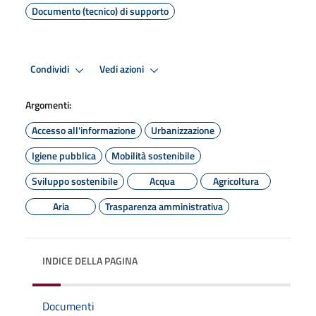
Documento (tecnico) di supporto
Condividi
Vedi azioni
Argomenti:
Accesso all'informazione
Urbanizzazione
Igiene pubblica
Mobilità sostenibile
Sviluppo sostenibile
Acqua
Agricoltura
Aria
Trasparenza amministrativa
INDICE DELLA PAGINA
Documenti