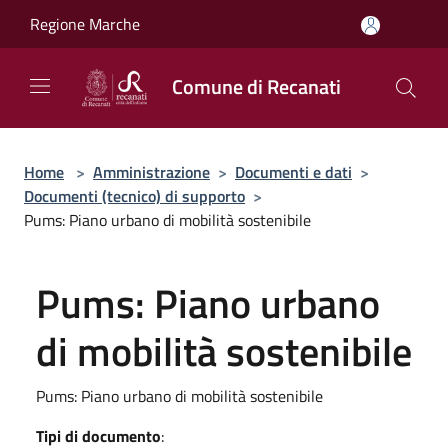
Salta al contenuto principale
Regione Marche
Comune di Recanati
Home
>
Amministrazione
>
Documenti e dati
>
Documenti (tecnico) di supporto
>
Pums: Piano urbano di mobilità sostenibile
Pums: Piano urbano
di mobilità sostenibile
Pums: Piano urbano di mobilità sostenibile
Tipi di documento
: