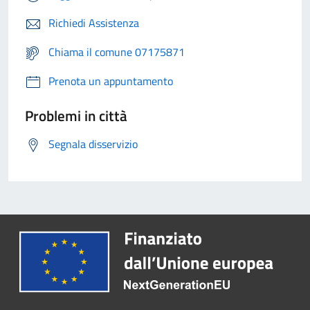
Richiedi Assistenza
Chiama il comune 07175871
Prenota un appuntamento
Problemi in città
Segnala disservizio