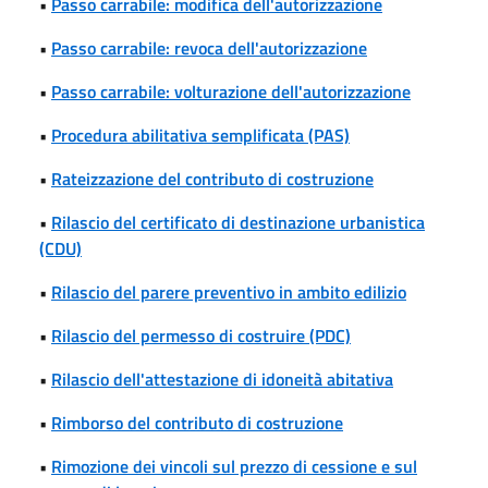
•
Passo carrabile: modifica dell'autorizzazione
•
Passo carrabile: revoca dell'autorizzazione
•
Passo carrabile: volturazione dell'autorizzazione
•
Procedura abilitativa semplificata (PAS)
•
Rateizzazione del contributo di costruzione
•
Rilascio del certificato di destinazione urbanistica
(CDU)
•
Rilascio del parere preventivo in ambito edilizio
•
Rilascio del permesso di costruire (PDC)
•
Rilascio dell'attestazione di idoneità abitativa
•
Rimborso del contributo di costruzione
•
Rimozione dei vincoli sul prezzo di cessione e sul