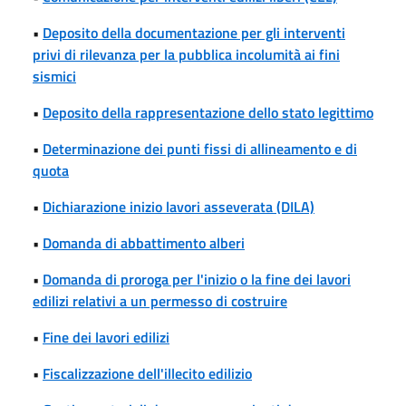
•
Deposito della documentazione per gli interventi
privi di rilevanza per la pubblica incolumità ai fini
sismici
•
Deposito della rappresentazione dello stato legittimo
•
Determinazione dei punti fissi di allineamento e di
quota
•
Dichiarazione inizio lavori asseverata (DILA)
•
Domanda di abbattimento alberi
•
Domanda di proroga per l'inizio o la fine dei lavori
edilizi relativi a un permesso di costruire
•
Fine dei lavori edilizi
•
Fiscalizzazione dell'illecito edilizio