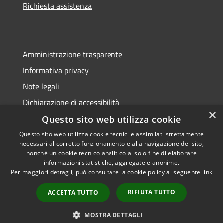
Richiesta assistenza
Amministrazione trasparente
Informativa privacy
Note legali
Dichiarazione di accessibilità
×
Questo sito web utilizza cookie
Questo sito web utilizza cookie tecnici e assimilati strettamente
necessari al corretto funzionamento e alla navigazione del sito,
RSS
Copyright © 2026 • Comune di
nonché un cookie tecnico analitico al solo fine di elaborare
Accessibilità
informazioni statistiche, aggregate e anonime.
Recanati • Powered by
Per maggiori dettagli, può consultare la cookie policy al seguente
link
Privacy
Municipium
Accesso
•
Cookie
redazione
RIFIUTA TUTTO
ACCETTA TUTTO
Mappa del sito
Area riservata
MOSTRA DETTAGLI