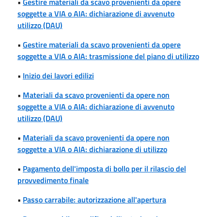
•
Gestire materiali da scavo provenienti da opere
soggette a VIA o AIA: dichiarazione di avvenuto
utilizzo (DAU)
•
Gestire materiali da scavo provenienti da opere
soggette a VIA o AIA: trasmissione del piano di utilizzo
•
Inizio dei lavori edilizi
•
Materiali da scavo provenienti da opere non
soggette a VIA o AIA: dichiarazione di avvenuto
utilizzo (DAU)
•
Materiali da scavo provenienti da opere non
soggette a VIA o AIA: dichiarazione di utilizzo
•
Pagamento dell'imposta di bollo per il rilascio del
provvedimento finale
•
Passo carrabile: autorizzazione all'apertura