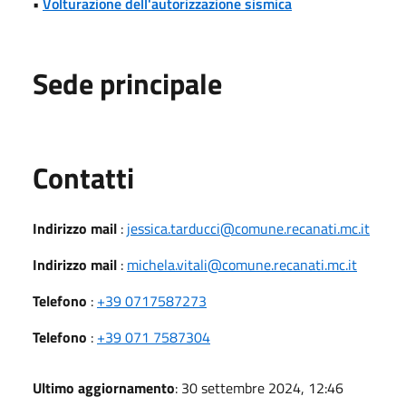
•
Volturazione dell'autorizzazione sismica
Sede principale
Utili
Contatti
Indirizzo mail
:
jessica.tarducci@comune.recanati.mc.it
Indirizzo mail
:
michela.vitali@comune.recanati.mc.it
Telefono
:
+39 0717587273
Telefono
:
+39 071 7587304
Ultimo aggiornamento
: 30 settembre 2024, 12:46