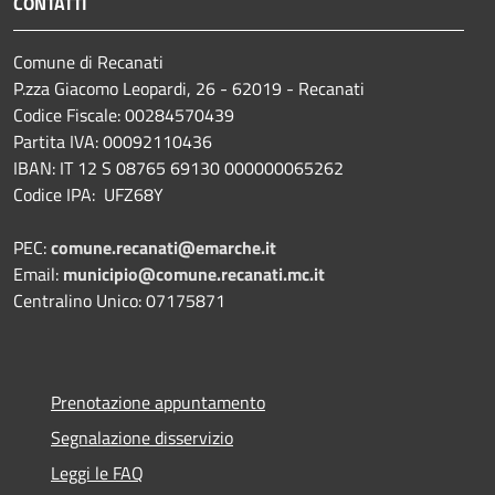
CONTATTI
Comune di Recanati
P.zza Giacomo Leopardi, 26 - 62019 - Recanati
Codice Fiscale: 00284570439
Partita IVA: 00092110436
IBAN: IT 12 S 08765 69130 000000065262
Codice IPA: UFZ68Y
PEC:
comune.recanati@emarche.it
Email:
municipio@comune.recanati.mc.it
Centralino Unico: 07175871
Prenotazione appuntamento
Segnalazione disservizio
Leggi le FAQ