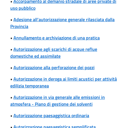
•
Accorpamento al demanio stradale di aree private di
uso pubblico
•
Adesione all’autorizzazione generale rilasciata dalla
Provincia
•
Annullamento e archiviazione di una pratica
•
Autorizzazione agli scarichi di acque reflue
domestiche ed assimilate
•
Autorizzazione alla perforazione dei pozzi
•
Autorizzazione in deroga ai limiti acustici per attività
edilizia temporanea
•
Autorizzazione in via generale alle emissioni in
atmosfera - Piano di gestione dei solventi
•
Autorizzazione paesaggistica ordinaria
•
Autorizzazione paesaggistica semplificata