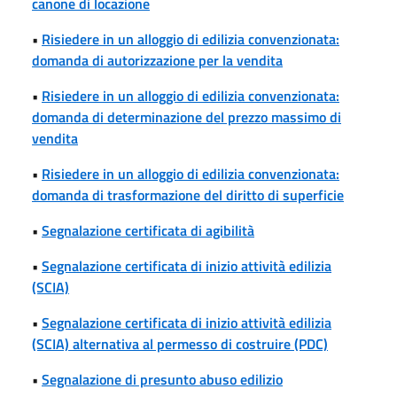
canone di locazione
•
Risiedere in un alloggio di edilizia convenzionata:
domanda di autorizzazione per la vendita
•
Risiedere in un alloggio di edilizia convenzionata:
domanda di determinazione del prezzo massimo di
vendita
•
Risiedere in un alloggio di edilizia convenzionata:
domanda di trasformazione del diritto di superficie
•
Segnalazione certificata di agibilità
•
Segnalazione certificata di inizio attività edilizia
(SCIA)
•
Segnalazione certificata di inizio attività edilizia
(SCIA) alternativa al permesso di costruire (PDC)
•
Segnalazione di presunto abuso edilizio