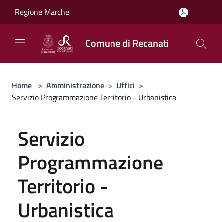
Salta al contenuto principale
Regione Marche
Comune di Recanati
Home
>
Amministrazione
>
Uffici
>
Servizio Programmazione Territorio - Urbanistica
Servizio
Programmazione
Territorio -
Urbanistica