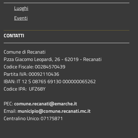
Luoghi
Eventi
CONTATTI
Comune di Recanati
P.zza Giacomo Leopardi, 26 - 62019 - Recanati
Codice Fiscale: 00284570439
Partita IVA: 00092110436
IBAN: IT 12 S 08765 69130 000000065262
Codice IPA: UFZ68Y
PEC:
comune.recanati@emarche.it
Email:
municipio@comune.recanati.mc.it
Centralino Unico: 07175871