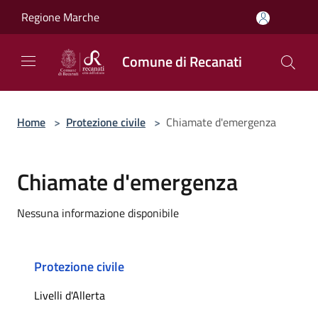
Salta al contenuto principale
Regione Marche
Comune di Recanati
Home
>
Protezione civile
>
Chiamate d'emergenza
Chiamate d'emergenza
Nessuna informazione disponibile
Protezione civile
Livelli d'Allerta