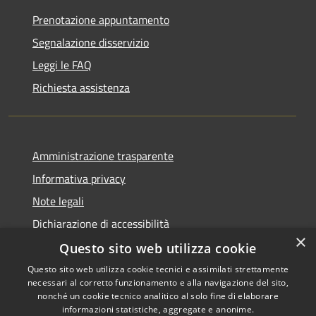
Prenotazione appuntamento
Segnalazione disservizio
Leggi le FAQ
Richiesta assistenza
Amministrazione trasparente
Informativa privacy
Note legali
Dichiarazione di accessibilità
×
Questo sito web utilizza cookie
Questo sito web utilizza cookie tecnici e assimilati strettamente
necessari al corretto funzionamento e alla navigazione del sito,
RSS
Copyright © 2026 • Comune di
nonché un cookie tecnico analitico al solo fine di elaborare
Accessibilità
informazioni statistiche, aggregate e anonime.
Recanati • Powered by