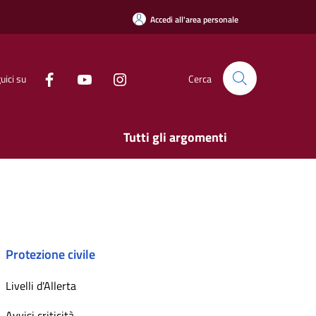
Accedi all'area personale
uici su
Cerca
Tutti gli argomenti
Protezione civile
Livelli d'Allerta
Avvisi criticità