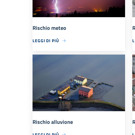
Rischio meteo
R
LEGGI DI PIÙ
L
Rischio alluvione
R
LEGGI DI PIÙ
L