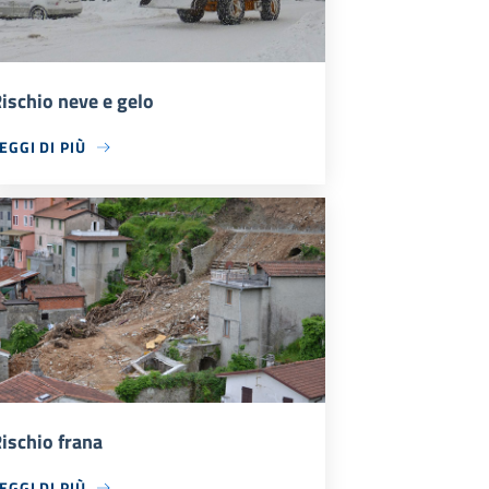
ischio neve e gelo
EGGI DI PIÙ
ischio frana
EGGI DI PIÙ