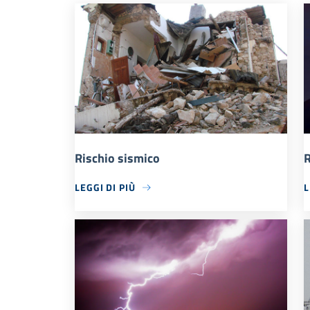
Rischio sismico
R
LEGGI DI PIÙ
L