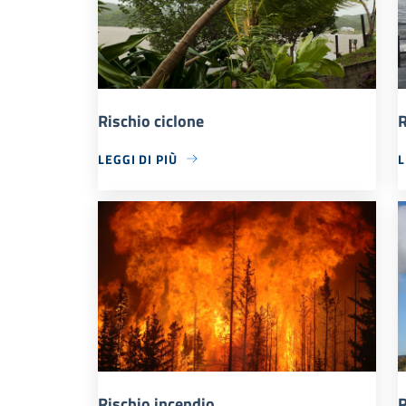
Rischio ciclone
R
LEGGI DI PIÙ
L
Rischio incendio
R