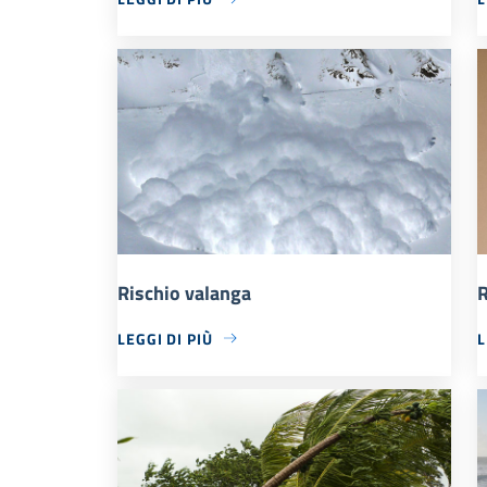
Rischio valanga
R
LEGGI DI PIÙ
L