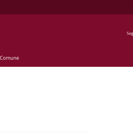
Seg
il Comune