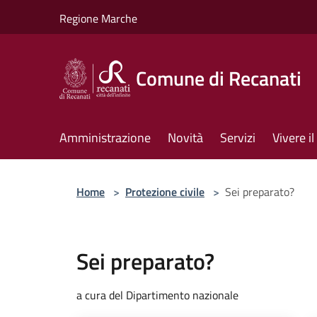
Salta al contenuto principale
Regione Marche
Comune di Recanati
Amministrazione
Novità
Servizi
Vivere 
Home
>
Protezione civile
>
Sei preparato?
Sei preparato?
a cura del Dipartimento nazionale