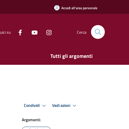
Accedi all'area personale
uici su
Cerca
Tutti gli argomenti
Condividi
Vedi azioni
Argomenti: