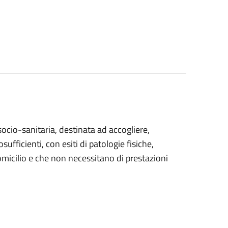
socio-sanitaria, destinata ad accogliere,
icienti, con esiti di patologie fisiche,
domicilio e che non necessitano di prestazioni