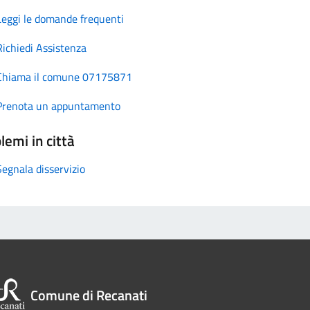
Leggi le domande frequenti
Richiedi Assistenza
Chiama il comune 07175871
Prenota un appuntamento
lemi in città
Segnala disservizio
Comune di Recanati