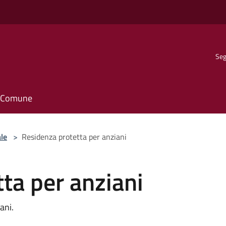
Seg
il Comune
le
>
Residenza protetta per anziani
ta per anziani
ani.