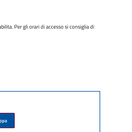
lita. Per gli orari di accesso si consiglia di
appa