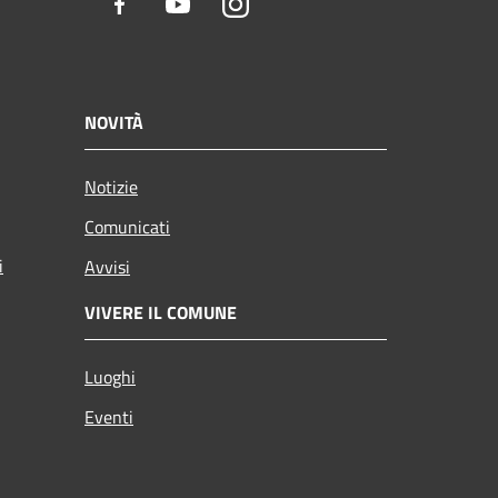
Facebook
Youtube
Instagram
NOVITÀ
Notizie
Comunicati
i
Avvisi
VIVERE IL COMUNE
Luoghi
Eventi