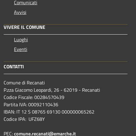
Comunicati
Avvisi
VIVERE IL COMUNE
Luoghi
Eventi
CONTATTI
Comune di Recanati
P.zza Giacomo Leopardi, 26 - 62019 - Recanati
Codice Fiscale: 00284570439
Partita IVA: 00092110436
IBAN: IT 12 S 08765 69130 000000065262
Codice IPA: UFZ68Y
PEC:
comune.recanati@emarche.it