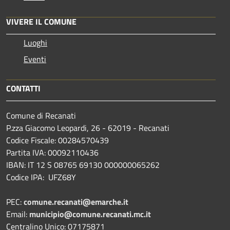
VIVERE IL COMUNE
Luoghi
Eventi
CONTATTI
Comune di Recanati
P.zza Giacomo Leopardi, 26 - 62019 - Recanati
Codice Fiscale: 00284570439
Partita IVA: 00092110436
IBAN: IT 12 S 08765 69130 000000065262
Codice IPA: UFZ68Y
PEC:
comune.recanati@emarche.it
Email:
municipio@comune.recanati.mc.it
Centralino Unico: 07175871