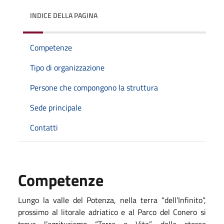
INDICE DELLA PAGINA
Competenze
Tipo di organizzazione
Persone che compongono la struttura
Sede principale
Contatti
Competenze
Lungo la valle del Potenza, nella terra “dell’Infinito”,
prossimo al litorale adriatico e al Parco del Conero si
trova l’agriturismo “Terra e Vita”, della stessa