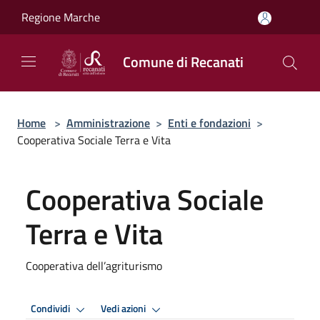
Salta al contenuto principale
Regione Marche
Comune di Recanati
Home
>
Amministrazione
>
Enti e fondazioni
>
Cooperativa Sociale Terra e Vita
Cooperativa Sociale
Terra e Vita
Cooperativa dell’agriturismo
Condividi
Vedi azioni