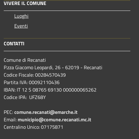
VIVERE IL COMUNE
Luoghi
Eventi
CONTATTI
Comune di Recanati
P.zza Giacomo Leopardi, 26 - 62019 - Recanati
Codice Fiscale: 00284570439
Partita IVA: 00092110436
IBAN: IT 12 S 08765 69130 000000065262
Codice IPA: UFZ68Y
PEC:
comune.recanati@emarche.it
Email:
municipio@comune.recanati.mc.it
Centralino Unico: 07175871