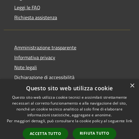
Leggi le FAQ
Richiesta assistenza
Amministrazione trasparente
Informativa privacy
Note legali
Dichiarazione di accessibilità
×
Questo sito web utilizza cookie
Questo sito web utilizza cookie tecnici e assimilati strettamente
necessari al corretto funzionamento e alla navigazione del sito,
RSS
Copyright © 2026 • Comune di
nonché un cookie tecnico analitico al solo fine di elaborare
Accessibilità
informazioni statistiche, aggregate e anonime.
Recanati • Powered by
Per maggiori dettagli, può consultare la cookie policy al seguente
link
Privacy
Municipium
Accesso
•
Cookie
redazione
RIFIUTA TUTTO
ACCETTA TUTTO
Mappa del sito