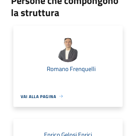
Persone che compongono
la struttura
Romano Frenquelli
VAI ALLA PAGINA
Enrico Gelosi Enrici