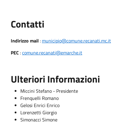
Utili
Contatti
Indirizzo mail
:
municipio@comune.recanati.mc.it
PEC
:
comune.recanati@emarche.it
Ulteriori Informazioni
Miccini Stefano - Presidente
Frenquelli Romano
Gelosi Enrici Enrico
Lorenzetti Giorgio
Simonacci Simone