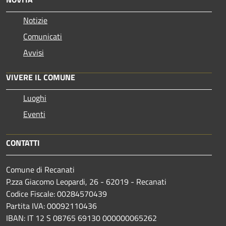
Notizie
Comunicati
Avvisi
VIVERE IL COMUNE
Luoghi
Eventi
CONTATTI
Comune di Recanati
P.zza Giacomo Leopardi, 26 - 62019 - Recanati
Codice Fiscale: 00284570439
Partita IVA: 00092110436
IBAN: IT 12 S 08765 69130 000000065262