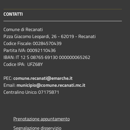
CONTATTI
Comune di Recanati
P.zza Giacomo Leopardi, 26 - 62019 - Recanati
Codice Fiscale: 00284570439
Partita IVA: 00092110436
IBAN: IT 12 S 08765 69130 000000065262
Codice IPA: UFZ68Y
PEC:
comune.recanati@emarche.it
Email:
municipio@comune.recanati.mc.it
Centralino Unico: 07175871
Prenotazione appuntamento
Segnalazione disservizio